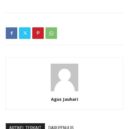
Agus Jauhari
ARTIKEL TERKAIT
DARI PENULIS