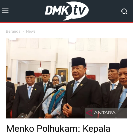
Beranda
News
Menko Polhukam: Kepala