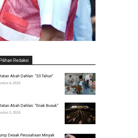
Pilihan Redaksi
tatan Abah Dahlan: “20 Tahun”
ustus 6, 2026
tatan Abah Dahlan: “Enak Busuk”
ustus 5, 2026
ump Desak Perusahaan Minyak