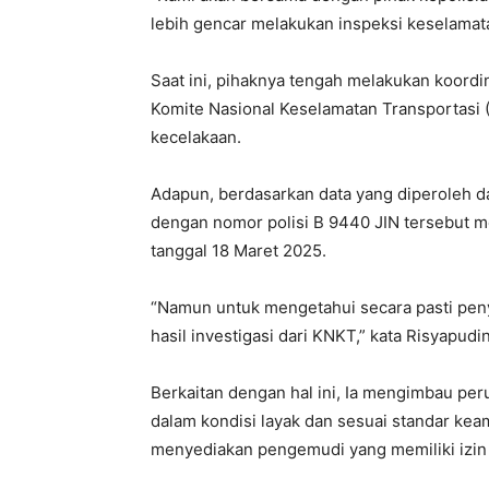
lebih gencar melakukan inspeksi keselamata
Saat ini, pihaknya tengah melakukan koordin
Komite Nasional Keselamatan Transportasi 
kecelakaan.
Adapun, berdasarkan data yang diperoleh da
dengan nomor polisi B 9440 JIN tersebut me
tanggal 18 Maret 2025.
“Namun untuk mengetahui secara pasti pe
hasil investigasi dari KNKT,” kata Risyapudin
Berkaitan dengan hal ini, Ia mengimbau pe
dalam kondisi layak dan sesuai standar keama
menyediakan pengemudi yang memiliki izi