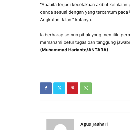
“Apabila terjadi kecelakaan akibat kelalaia
denda sesuai dengan yang tercantum pada 
Angkutan Jalan,” katanya.
Ia berharap semua pihak yang memiliki per
memahami betul tugas dan tanggung jawabnya
(Muhammad Harianto/ANTARA)
Agus Jauhari