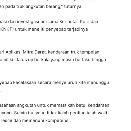
n pada truk angkutan barang,” tuturnya.
asi dan investigasi bersama Korlantas Polri dan
(KNKT) untuk meneliti penyebab terjadinya
ri Aplikasi Mitra Darat, kendaraan truk tempelan
miliki status uji berkala yang masih berlaku hingga
nyebab kecelakaan secara menyeluruh kita menunggu
.
rusahaan angkutan untuk memastikan betul kendaraan
nan. Selain itu, yang tidak kalah penting ialah wajib
n resmi dan memenuhi kompetensi.