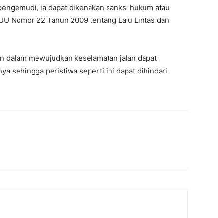
n pengemudi, ia dapat dikenakan sanksi hukum atau
UU Nomor 22 Tahun 2009 tentang Lalu Lintas dan
an dalam mewujudkan keselamatan jalan dapat
 sehingga peristiwa seperti ini dapat dihindari.