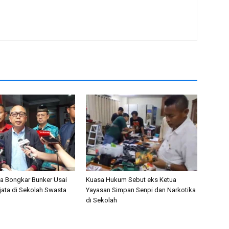
nta Bongkar Bunker Usai
Kuasa Hukum Sebut eks Ketua
ata di Sekolah Swasta
Yayasan Simpan Senpi dan Narkotika
di Sekolah