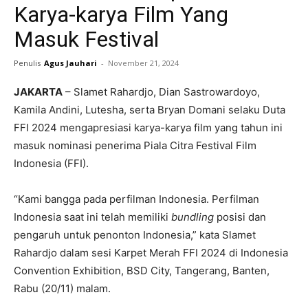
Karya-karya Film Yang
Masuk Festival
Penulis
Agus Jauhari
-
November 21, 2024
JAKARTA
– Slamet Rahardjo, Dian Sastrowardoyo,
Kamila Andini, Lutesha, serta Bryan Domani selaku Duta
FFI 2024 mengapresiasi karya-karya film yang tahun ini
masuk nominasi penerima Piala Citra Festival Film
Indonesia (FFI).
“Kami bangga pada perfilman Indonesia. Perfilman
Indonesia saat ini telah memiliki
bundling
posisi dan
pengaruh untuk penonton Indonesia,” kata Slamet
Rahardjo dalam sesi Karpet Merah FFI 2024 di Indonesia
Convention Exhibition, BSD City, Tangerang, Banten,
Rabu (20/11) malam.