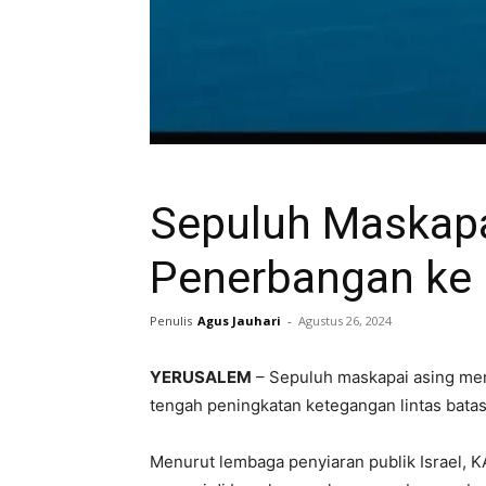
Sepuluh Maskapa
Penerbangan ke I
Penulis
Agus Jauhari
-
Agustus 26, 2024
YERUSALEM
– Sepuluh maskapai asing mem
tengah peningkatan ketegangan lintas bata
Menurut lembaga penyiaran publik Israel,