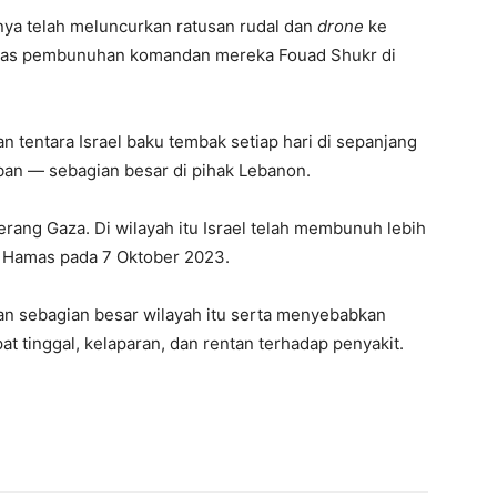
nya telah meluncurkan ratusan rudal dan
drone
ke
 atas pembunuhan komandan mereka Fouad Shukr di
n tentara Israel baku tembak setiap hari di sepanjang
ban — sebagian besar di pihak Lebanon.
erang Gaza. Di wilayah itu Israel telah membunuh lebih
n Hamas pada 7 Oktober 2023.
an sebagian besar wilayah itu serta menyebabkan
t tinggal, kelaparan, dan rentan terhadap penyakit.