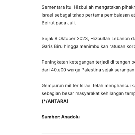
Sementara itu, Hizbullah mengatakan pihak
Israel sebagai tahap pertama pembalasan
Beirut pada Juli.
Sejak 8 Oktober 2023, Hizbullah Lebanon da
Garis Biru hingga menimbulkan ratusan kor
Peningkatan ketegangan terjadi di tengah p
dari 40.e00 warga Palestina sejak seranga
Gempuran militer Israel telah menghancurk
sebagian besar masyarakat kehilangan tempa
(*/ANTARA)
Sumber: Anadolu