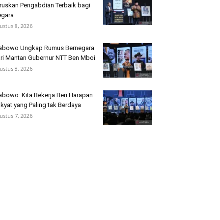
ruskan Pengabdian Terbaik bagi
gara
ustus 8, 2026
abowo Ungkap Rumus Bernegara
ri Mantan Gubernur NTT Ben Mboi
ustus 8, 2026
abowo: Kita Bekerja Beri Harapan
kyat yang Paling tak Berdaya
ustus 7, 2026