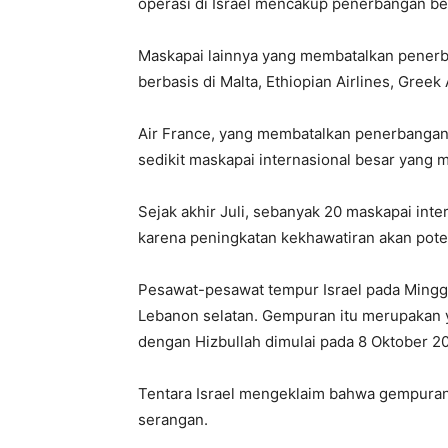
operasi di Israel mencakup penerbangan bes
Maskapai lainnya yang membatalkan penerb
berbasis di Malta, Ethiopian Airlines, Greek
Air France, yang membatalkan penerbangan a
sedikit maskapai internasional besar yang ma
Sejak akhir Juli, sebanyak 20 maskapai int
karena peningkatan kekhawatiran akan pote
Pesawat-pesawat tempur Israel pada Minggu
Lebanon selatan. Gempuran itu merupakan ya
dengan Hizbullah dimulai pada 8 Oktober 2
Tentara Israel mengeklaim bahwa gempuran
serangan.