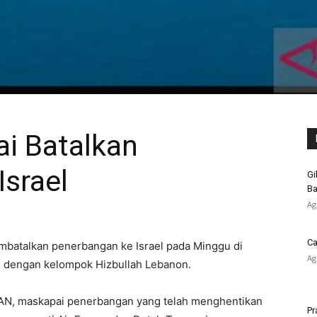
i Batalkan
srael
Gi
Ba
Ag
Ca
batalkan penerbangan ke Israel pada Minggu di
Ag
s dengan kelompok Hizbullah Lebanon.
 KAN, maskapai penerbangan yang telah menghentikan
Pr