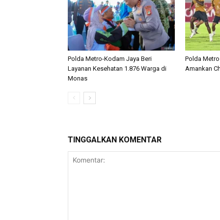
Polda Metro-Kodam Jaya Beri
Polda Metro
Layanan Kesehatan 1.876 Warga di
Amankan Che
Monas
TINGGALKAN KOMENTAR