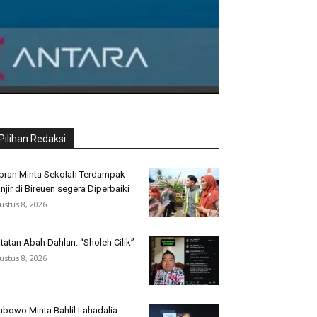
Pilihan Redaksi
bran Minta Sekolah Terdampak
njir di Bireuen segera Diperbaiki
ustus 8, 2026
tatan Abah Dahlan: “Sholeh Cilik”
ustus 8, 2026
abowo Minta Bahlil Lahadalia