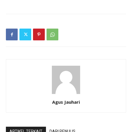
Agus Jauhari
ARTIKEL TERKAIT
DARI PENULIS