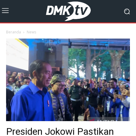
Beranda
News
Presiden Jokowi Pastikan