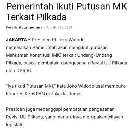
Pemerintah Ikuti Putusan MK
Terkait Pilkada
Penulis
Agus Jauhari
-
Agustus 23, 2024
JAKARTA
– Presiden RI Joko Widodo
memastikan
Pemerintah akan mengikuti putusan
Mahkamah Konstitusi (MK) terkait Undang-Undang
Pilkada, pasca-pembatalan pengesahan Revisi UU Pilkada
oleh DPR RI.
“Iya (ikuti Putusan MK),” kata Joko Widodo usai membuka
Kongres Ke-6 PAN di Jakarta, Jumat.
Presiden juga menanggapi pembatalan pengesahan
Revisi UU Pilkada, yang menurutnya merupakan wilayah
legislatif.