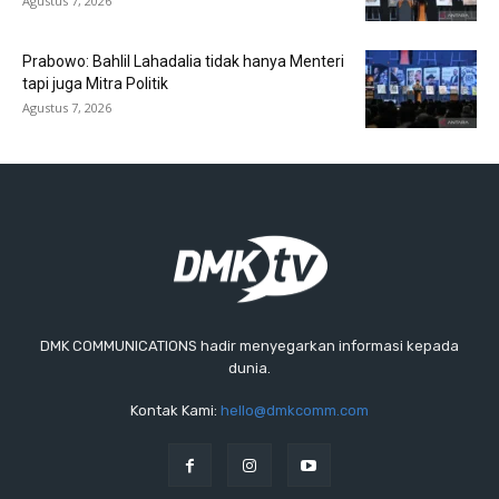
Agustus 7, 2026
Prabowo: Bahlil Lahadalia tidak hanya Menteri
tapi juga Mitra Politik
Agustus 7, 2026
DMK COMMUNICATIONS hadir menyegarkan informasi kepada
dunia.
Kontak Kami:
hello@dmkcomm.com