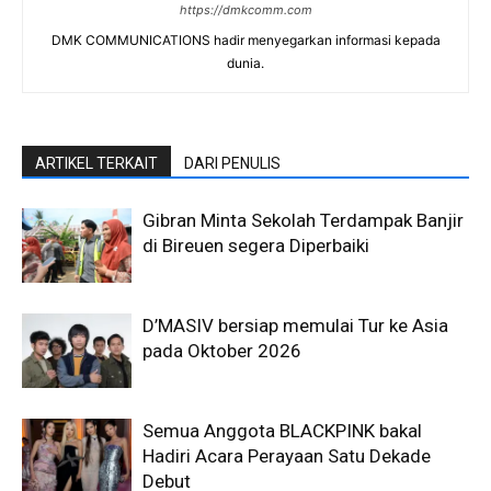
https://dmkcomm.com
DMK COMMUNICATIONS hadir menyegarkan informasi kepada
dunia.
ARTIKEL TERKAIT
DARI PENULIS
Gibran Minta Sekolah Terdampak Banjir
di Bireuen segera Diperbaiki
D’MASIV bersiap memulai Tur ke Asia
pada Oktober 2026
Semua Anggota BLACKPINK bakal
Hadiri Acara Perayaan Satu Dekade
Debut