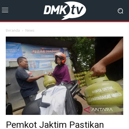
Beranda
News
Pemkot Jaktim Pastikan