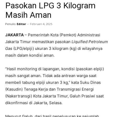
Pasokan LPG 3 Kilogram
Masih Aman
Penulis
Editor
-
Februari 4, 2025
JAKARTA
– Pemerintah Kota (Pemkot) Administrasi
Jakarta Timur memastikan pasokan
Liquified Petroleum
Gas
(LPG/elpiji) ukuran 3 kilogram (kg) di wilayahnya
masih dalam kondisi aman.
“Hasil monitoring di lapangan, kondisi (pasokan elpiji)
masih sangat aman. Tidak ada antrean warga saat
membeli tabung elpiji ukuran 3 kg,” kata Suku Dinas
(Kasudin) Tenaga Kerja dan Transmigrasi Energi
(Nakertransgi) Kota Jakarta Timur, Galuh Prasiwi saat
dikonfirmasi di Jakarta, Selasa.
Menurut Galuh, dari hasil penelusuran ke sejumlah