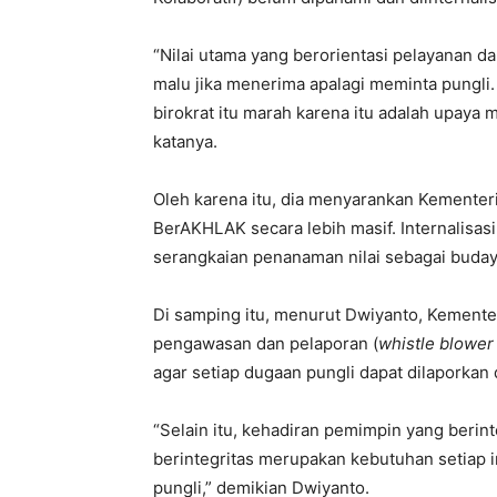
“Nilai utama yang berorientasi pelayanan 
malu jika menerima apalagi meminta pungli
birokrat itu marah karena itu adalah upaya
katanya.
Oleh karena itu, dia menyarankan Kementeria
BerAKHLAK secara lebih masif. Internalisas
serangkaian penanaman nilai sebagai budaya 
Di samping itu, menurut Dwiyanto, Kemente
pengawasan dan pelaporan (
whistle blower
agar setiap dugaan pungli dapat dilaporkan
“Selain itu, kehadiran pemimpin yang beri
berintegritas merupakan kebutuhan setiap in
pungli,” demikian Dwiyanto.