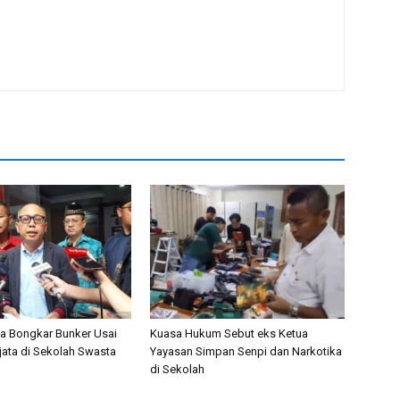
nta Bongkar Bunker Usai
Kuasa Hukum Sebut eks Ketua
ata di Sekolah Swasta
Yayasan Simpan Senpi dan Narkotika
di Sekolah