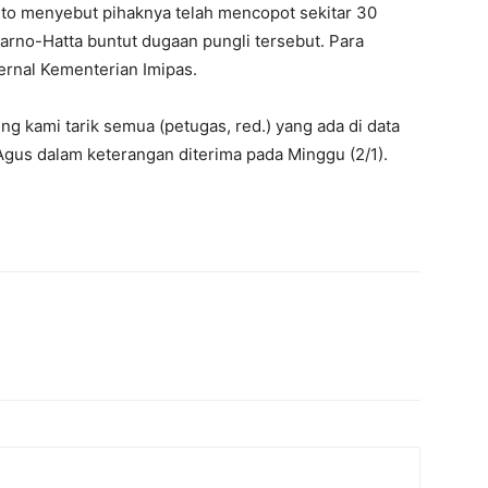
nto menyebut pihaknya telah mencopot sekitar 30
karno-Hatta buntut dugaan pungli tersebut. Para
ternal Kementerian Imipas.
g kami tarik semua (petugas, red.) yang ada di data
 Agus dalam keterangan diterima pada Minggu (2/1).