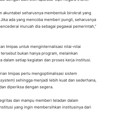
dan akuntabel seharusnya membentuk birokrat yang
. Jika ada yang mencoba memberi pungli, seharusnya
 mencederai muruah dia sebagai pegawai pemerintah,”
n Imipas untuk menginternalisasi nilai-nilai
i tersebut bukan hanya program, melainkan
dalam setiap kegiatan dan proses kerja institusi.
rian Imipas perlu mengoptimalisasi sistem
 system
) sehingga menjadi lebih kuat dan sederhana,
 dan diperiksa dengan segera.
ntegritas dan mampu memberi teladan dalam
stitusi yang ingin membersihkan institusinya dari