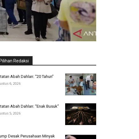
Pilihan Redaksi
tatan Abah Dahlan: “20 Tahun”
ustus 6, 2026
tatan Abah Dahlan: “Enak Busuk”
ustus 5, 2026
ump Desak Perusahaan Minyak