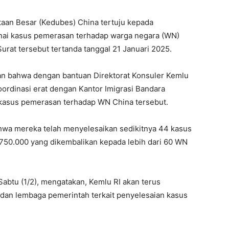
taan Besar (Kedubes) China tertuju kepada
nai kasus pemerasan terhadap warga negara (WN)
Surat tersebut tertanda tanggal 21 Januari 2025.
kan bahwa dengan bantuan Direktorat Konsuler Kemlu
oordinasi erat dengan Kantor Imigrasi Bandara
 kasus pemerasan terhadap WN China tersebut.
wa mereka telah menyelesaikan sedikitnya 44 kasus
750.000 yang dikembalikan kepada lebih dari 60 WN
Sabtu (1/2), mengatakan, Kemlu RI akan terus
dan lembaga pemerintah terkait penyelesaian kasus