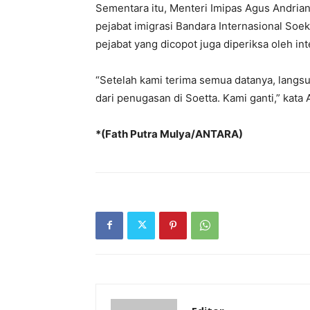
Sementara itu, Menteri Imipas Agus Andria
pejabat imigrasi Bandara Internasional Soe
pejabat yang dicopot juga diperiksa oleh in
“Setelah kami terima semua datanya, langsun
dari penugasan di Soetta. Kami ganti,” kata
*(Fath Putra Mulya/ANTARA)