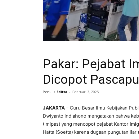
Pakar: Pejabat I
Dicopot Pascapun
Penulis
Editor
-
Februari 3, 2025
JAKARTA
– Guru Besar Ilmu Kebijakan Publ
Dwiyanto Indiahono mengatakan bahwa kebi
(Imipas) yang mencopot pejabat Kantor Imig
Hatta (Soetta) karena dugaan pungutan liar 