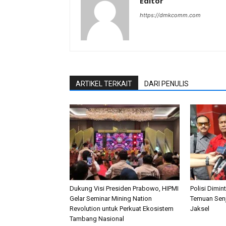
Editor
https://dmkcomm.com
ARTIKEL TERKAIT
DARI PENULIS
Dukung Visi Presiden Prabowo, HIPMI
Polisi Dimi
Gelar Seminar Mining Nation
Temuan Senj
Revolution untuk Perkuat Ekosistem
Jaksel
Tambang Nasional