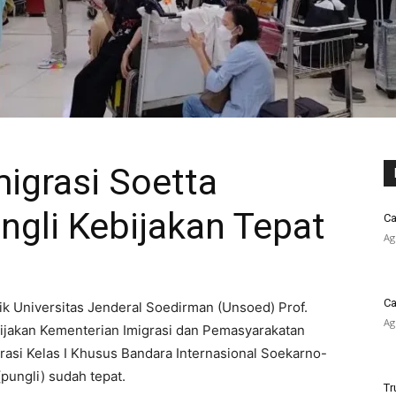
migrasi Soetta
gli Kebijakan Tepat
Ca
Ag
Ca
ik Universitas Jenderal Soedirman (Unsoed) Prof.
Ag
jakan Kementerian Imigrasi dan Pemasyarakatan
rasi Kelas I Khusus Bandara Internasional Soekarno-
(pungli) sudah tepat.
Tr