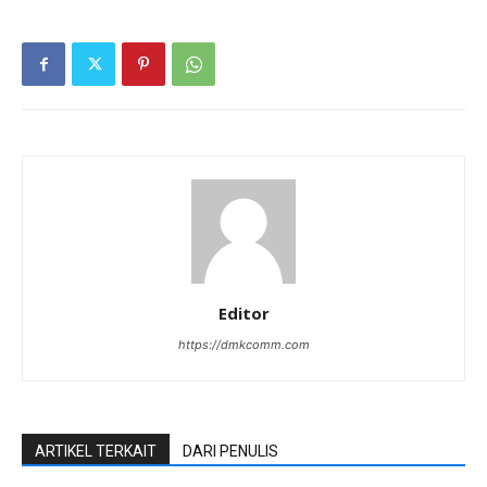
Editor
https://dmkcomm.com
ARTIKEL TERKAIT
DARI PENULIS