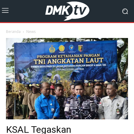
Beranda
News
KSAL Tegaskan