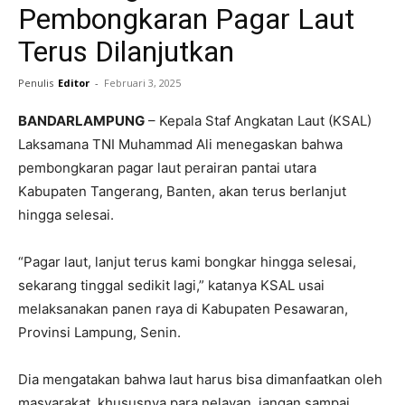
Pembongkaran Pagar Laut
Terus Dilanjutkan
Penulis
Editor
-
Februari 3, 2025
BANDARLAMPUNG
– Kepala Staf Angkatan Laut (KSAL)
Laksamana TNI Muhammad Ali menegaskan bahwa
pembongkaran pagar laut perairan pantai utara
Kabupaten Tangerang, Banten, akan terus berlanjut
hingga selesai.
“Pagar laut, lanjut terus kami bongkar hingga selesai,
sekarang tinggal sedikit lagi,” katanya KSAL usai
melaksanakan panen raya di Kabupaten Pesawaran,
Provinsi Lampung, Senin.
Dia mengatakan bahwa laut harus bisa dimanfaatkan oleh
masyarakat, khususnya para nelayan, jangan sampai