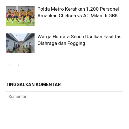
Polda Metro Kerahkan 1.200 Personel
Amankan Chelsea vs AC Milan di GBK
Warga Huntara Senen Usulkan Fasilitas
Olahraga dan Fogging
TINGGALKAN KOMENTAR