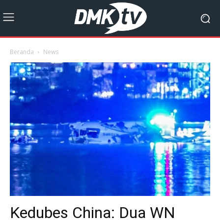
Beranda
News
Kedubes China: Dua WN