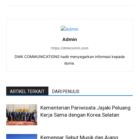
Admin
https://dmkcomm.com
DMK COMMUNICATIONS hadir menyegarkan informasi kepada
dunia.
ARTIKEL TERKAIT
DARI PENULIS
Kementerian Pariwisata Jajaki Peluang
Kerja Sama dengan Korea Selatan
Kemenpar Sebut Musik dan Ajang