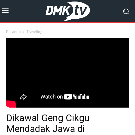
Beranda
Traveling
Dikawal Geng Cikgu
Mendadak Jawa di