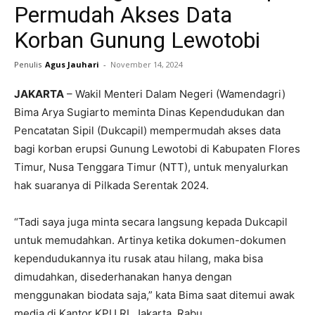
Permudah Akses Data
Korban Gunung Lewotobi
Penulis
Agus Jauhari
-
November 14, 2024
JAKARTA
– Wakil Menteri Dalam Negeri (Wamendagri)
Bima Arya Sugiarto meminta Dinas Kependudukan dan
Pencatatan Sipil (Dukcapil) mempermudah akses data
bagi korban erupsi Gunung Lewotobi di Kabupaten Flores
Timur, Nusa Tenggara Timur (NTT), untuk menyalurkan
hak suaranya di Pilkada Serentak 2024.
“Tadi saya juga minta secara langsung kepada Dukcapil
untuk memudahkan. Artinya ketika dokumen-dokumen
kependudukannya itu rusak atau hilang, maka bisa
dimudahkan, disederhanakan hanya dengan
menggunakan biodata saja,” kata Bima saat ditemui awak
media di Kantor KPU RI, Jakarta, Rabu.