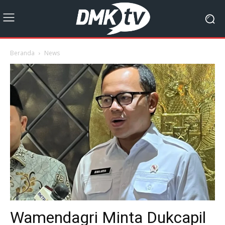
Beranda
News
Wamendagri Minta Dukcapil