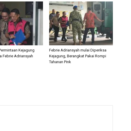
Permintaan Kejagung
Febrie Adriansyah mulai Diperiksa
sa Febrie Adriansyah
Kejagung, Berangkat Pakai Rompi
Tahanan Pink