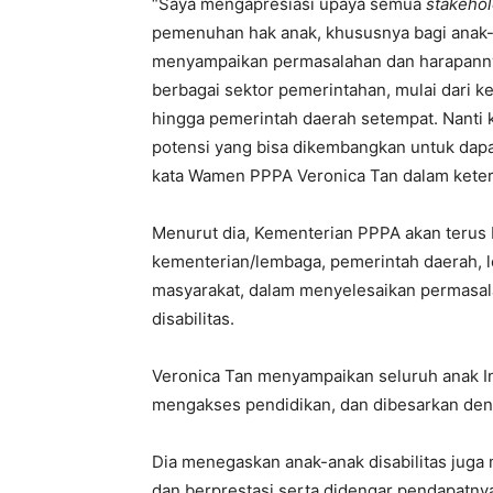
“Saya mengapresiasi upaya semua
stakeho
pemenuhan hak anak, khususnya bagi anak-a
menyampaikan permasalahan dan harapannya
berbagai sektor pemerintahan, mulai dari k
hingga pemerintah daerah setempat. Nanti k
potensi yang bisa dikembangkan untuk dap
kata Wamen PPPA Veronica Tan dalam ketera
Menurut dia, Kementerian PPPA akan terus 
kementerian/lembaga, pemerintah daerah, 
masyarakat, dalam menyelesaikan permasal
disabilitas.
Veronica Tan menyampaikan seluruh anak 
mengakses pendidikan, dan dibesarkan den
Dia menegaskan anak-anak disabilitas juga
dan berprestasi serta didengar pendapatny