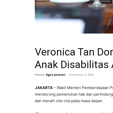
Veronica Tan Do
Anak Disabilitas 
Penulis
Agus Jauhari
-
Desember 6, 2024
JAKARTA
– Wakil Menteri Pemberdayaan P
mendorong pemenuhan hak dan perlindungan 
dan meraih cita-cita pada masa depan.