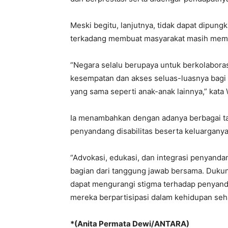
Meski begitu, lanjutnya, tidak dapat dipungk
terkadang membuat masyarakat masih mem
“Negara selalu berupaya untuk berkolabora
kesempatan dan akses seluas-luasnya bagi
yang sama seperti anak-anak lainnya,” kat
Ia menambahkan dengan adanya berbagai ta
penyandang disabilitas beserta keluarganya,
“Advokasi, edukasi, dan integrasi penyanda
bagian dari tanggung jawab bersama. Dukun
dapat mengurangi stigma terhadap penyanda
mereka berpartisipasi dalam kehidupan seh
*(Anita Permata Dewi/ANTARA)