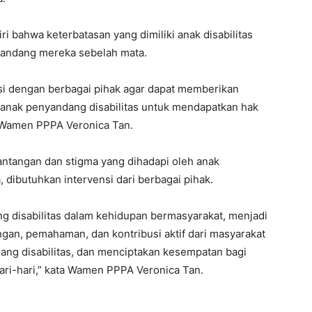
iri bahwa keterbatasan yang dimiliki anak disabilitas
andang mereka sebelah mata.
si dengan berbagai pihak agar dapat memberikan
 anak penyandang disabilitas untuk mendapatkan hak
a Wamen PPPA Veronica Tan.
ntangan dan stigma yang dihadapi oleh anak
 dibutuhkan intervensi dari berbagai pihak.
ng disabilitas dalam kehidupan bermasyarakat, menjadi
gan, pemahaman, dan kontribusi aktif dari masyarakat
ng disabilitas, dan menciptakan kesempatan bagi
ari-hari,” kata Wamen PPPA Veronica Tan.