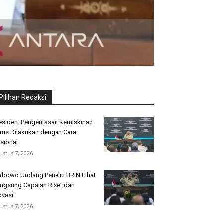
Pilihan Redaksi
esiden: Pengentasan Kemiskinan
rus Dilakukan dengan Cara
sional
ustus 7, 2026
abowo Undang Peneliti BRIN Lihat
ngsung Capaian Riset dan
ovasi
ustus 7, 2026