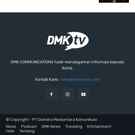
DMK COMMUNICATIONS hadir menyegarkan informasi kepada
dunia.
Kontak Kami:
hello@dmkcomm.com
© Copyright - PT Diandra Mediantara Komunikasi
News
Podcast
DMK News
Traveling
Infotainment
Hobi
Tentang