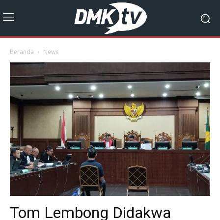
Beranda
News
Tom Lembong Didakwa