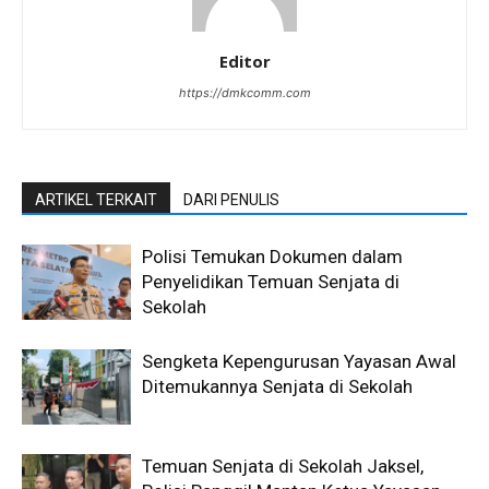
Editor
https://dmkcomm.com
ARTIKEL TERKAIT
DARI PENULIS
Polisi Temukan Dokumen dalam
Penyelidikan Temuan Senjata di
Sekolah
Sengketa Kepengurusan Yayasan Awal
Ditemukannya Senjata di Sekolah
Temuan Senjata di Sekolah Jaksel,