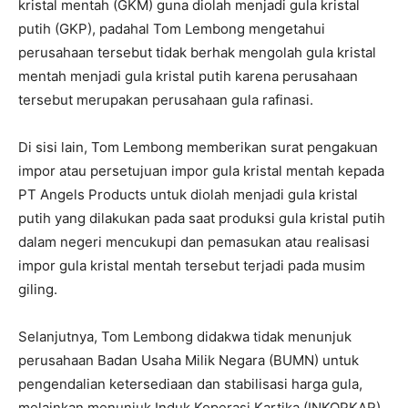
kristal mentah (GKM) guna diolah menjadi gula kristal
putih (GKP), padahal Tom Lembong mengetahui
perusahaan tersebut tidak berhak mengolah gula kristal
mentah menjadi gula kristal putih karena perusahaan
tersebut merupakan perusahaan gula rafinasi.
Di sisi lain, Tom Lembong memberikan surat pengakuan
impor atau persetujuan impor gula kristal mentah kepada
PT Angels Products untuk diolah menjadi gula kristal
putih yang dilakukan pada saat produksi gula kristal putih
dalam negeri mencukupi dan pemasukan atau realisasi
impor gula kristal mentah tersebut terjadi pada musim
giling.
Selanjutnya, Tom Lembong didakwa tidak menunjuk
perusahaan Badan Usaha Milik Negara (BUMN) untuk
pengendalian ketersediaan dan stabilisasi harga gula,
melainkan menunjuk Induk Koperasi Kartika (INKOPKAR),