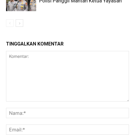
Polisi Panggil Mantan Ketua Yayasan
TINGGALKAN KOMENTAR