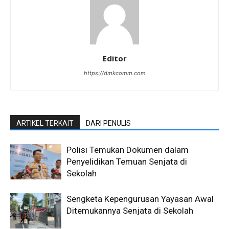
Editor
https://dmkcomm.com
ARTIKEL TERKAIT
DARI PENULIS
Polisi Temukan Dokumen dalam
Penyelidikan Temuan Senjata di
Sekolah
Sengketa Kepengurusan Yayasan Awal
Ditemukannya Senjata di Sekolah