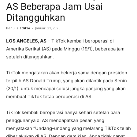
AS Beberapa Jam Usai
Ditangguhkan
Penulis
Editor
-
Januari 21, 2025
LOS ANGELES, AS
– TikTok kembali beroperasi di
Amerika Serikat (AS) pada Minggu (19/1), beberapa jam
setelah ditangguhkan.
TikTok mengatakan akan bekerja sama dengan presiden
terpilih AS Donald Trump, yang akan dilantik pada Senin
(20/1), untuk mencapai solusi jangka panjang yang akan
membuat TikTok tetap beroperasi di AS.
TikTok kembali beroperasi hanya sehari setelah para
penggunanya di AS mendapatkan pesan yang
menyatakan “Undang-undang yang melarang TikTok telah
diberlakukan di AS. Dengan demikian, Anda tidak dapat