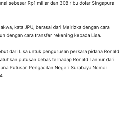
ai sebesar Rp1 miliar dan 308 ribu dolar Singapura
akwa, kata JPU, berasal dari Meirizka dengan cara
n dengan cara transfer rekening kepada Lisa.
but dari Lisa untuk pengurusan perkara pidana Ronald
jatuhkan putusan bebas terhadap Ronald Tannur dari
ana Putusan Pengadilan Negeri Surabaya Nomor
4.