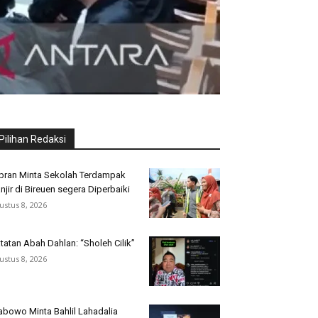
Pilihan Redaksi
bran Minta Sekolah Terdampak
njir di Bireuen segera Diperbaiki
ustus 8, 2026
tatan Abah Dahlan: “Sholeh Cilik”
ustus 8, 2026
abowo Minta Bahlil Lahadalia