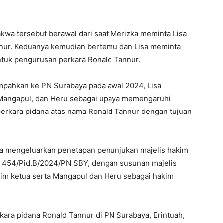
kwa tersebut berawal dari saat Merizka meminta Lisa
nur. Keduanya kemudian bertemu dan Lisa meminta
ntuk pengurusan perkara Ronald Tannur.
mpahkan ke PN Surabaya pada awal 2024, Lisa
, Mangapul, dan Heru sebagai upaya memengaruhi
rkara pidana atas nama Ronald Tannur dengan tujuan
ya mengeluarkan penetapan penunjukan majelis hakim
 454/Pid.B/2024/PN SBY, dengan susunan majelis
akim ketua serta Mangapul dan Heru sebagai hakim
kara pidana Ronald Tannur di PN Surabaya, Erintuah,