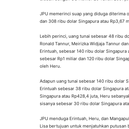
JPU memerinci suap yang diduga diterima ol
dan 308 ribu dolar Singapura atau Rp3,67 mi
Lebih perinci, uang tunai sebesar 48 ribu do
Ronald Tannur, Meirizka Widjaja Tannur da
Erintuah, sebesar 140 ribu dolar Singapura a
sebesar Rp1 miliar dan 120 ribu dolar Singap
oleh Heru.
Adapun uang tunai sebesar 140 ribu dolar S
Erintuah sebesar 38 ribu dolar Singapura at
Singapura atau Rp428,4 juta, Heru sebanyak
sisanya sebesar 30 ribu dolar Singapura at
JPU menduga Erintuah, Heru, dan Mangapul
Lisa bertujuan untuk menjatuhkan putusan 