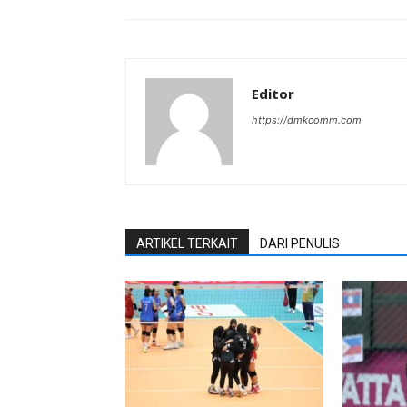
Editor
https://dmkcomm.com
ARTIKEL TERKAIT
DARI PENULIS