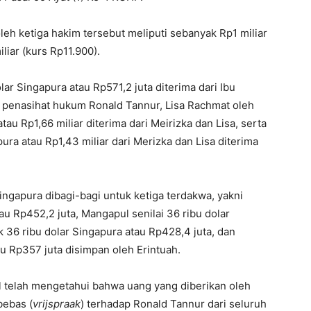
eh ketiga hakim tersebut meliputi sebanyak Rp1 miliar
liar (kurs Rp11.900).
lar Singapura atau Rp571,2 juta diterima dari Ibu
n penasihat hukum Ronald Tannur, Lisa Rachmat oleh
tau Rp1,66 miliar diterima dari Meirizka dan Lisa, serta
ura atau Rp1,43 miliar dari Merizka dan Lisa diterima
ingapura dibagi-bagi untuk ketiga terdakwa, yakni
au Rp452,2 juta, Mangapul senilai 36 ribu dolar
 36 ribu dolar Singapura atau Rp428,4 juta, dan
au Rp357 juta disimpan oleh Erintuah.
 telah mengetahui bahwa uang yang diberikan oleh
bebas (
vrijspraak
) terhadap Ronald Tannur dari seluruh