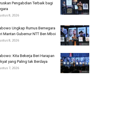
ruskan Pengabdian Terbaik bagi
gara
ustus 8, 2026
abowo Ungkap Rumus Bernegara
ri Mantan Gubernur NTT Ben Mboi
ustus 8, 2026
abowo: Kita Bekerja Beri Harapan
kyat yang Paling tak Berdaya
ustus 7, 2026