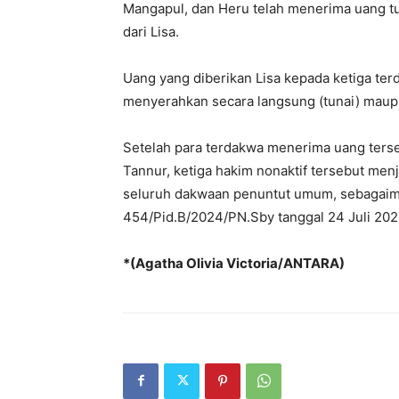
Mangapul, dan Heru telah menerima uang tun
dari Lisa.
Uang yang diberikan Lisa kepada ketiga terd
menyerahkan secara langsung (tunai) maupu
Setelah para terdakwa menerima uang terse
Tannur, ketiga hakim nonaktif tersebut men
seluruh dakwaan penuntut umum, sebagaim
454/Pid.B/2024/PN.Sby tanggal 24 Juli 202
*(Agatha Olivia Victoria/ANTARA)