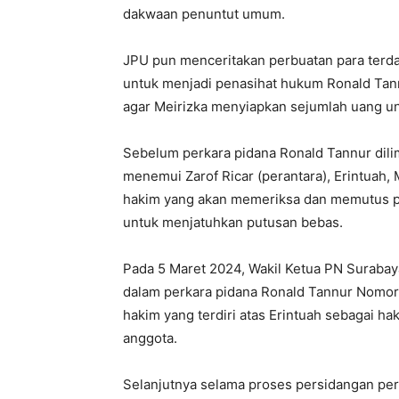
dakwaan penuntut umum.
JPU pun menceritakan perbuatan para terda
untuk menjadi penasihat hukum Ronald Tan
agar Meirizka menyiapkan sejumlah uang u
Sebelum perkara pidana Ronald Tannur dili
menemui Zarof Ricar (perantara), Erintuah
hakim yang akan memeriksa dan memutus pe
untuk menjatuhkan putusan bebas.
Pada 5 Maret 2024, Wakil Ketua PN Suraba
dalam perkara pidana Ronald Tannur Nomor
hakim yang terdiri atas Erintuah sebagai h
anggota.
Selanjutnya selama proses persidangan per