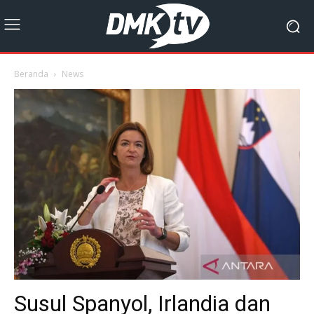
Beranda
News
Susul Spanyol, Irlandia dan