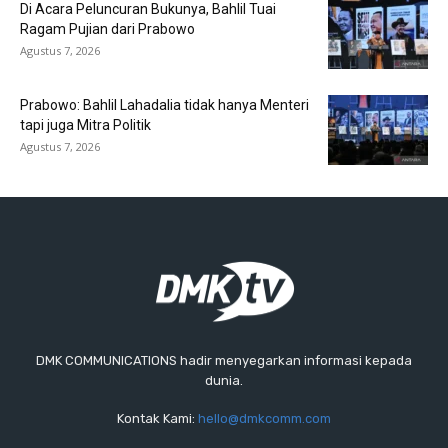
Di Acara Peluncuran Bukunya, Bahlil Tuai
Ragam Pujian dari Prabowo
Agustus 7, 2026
Prabowo: Bahlil Lahadalia tidak hanya Menteri
tapi juga Mitra Politik
Agustus 7, 2026
DMK COMMUNICATIONS hadir menyegarkan informasi kepada
dunia.
Kontak Kami:
hello@dmkcomm.com