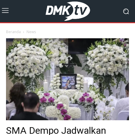
Beranda
News
SMA Dempo Jadwalkan