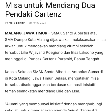
Misa untuk Mendiang Dua
Pendaki Cartenz
Penulis
Editor
-
Maret 5, 2025
MALANG, JAWA TIMUR
– SMAK Santo Albertus atau
SMA Dempo Kota Malang dijadwalkan melaksanakan misa
arwah untuk mendoakan mendiang alumni sekolah
tersebut Lilie Wijayanti Poegiono dan Elsa Laksono yang
meninggal di Puncak Cartenz Puramid, Papua Tengah.
Kepala Sekolah SMAK Santo Albertus Antonius Sumardi
di Kota Malang, Jawa Timur, Selasa, mengatakan misa
tersebut diselenggarakan berdasarkan hasil inisiatif
teman seangkatan mendiang Lilie dan Elsa.
“Alumni yang mempunyai inisiatif dengan menghubungi
sekolah untuk mengadakan agenda (misa). Tanggal 7