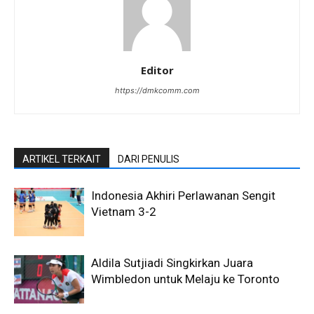
Editor
https://dmkcomm.com
ARTIKEL TERKAIT
DARI PENULIS
Indonesia Akhiri Perlawanan Sengit
Vietnam 3-2
Aldila Sutjiadi Singkirkan Juara
Wimbledon untuk Melaju ke Toronto