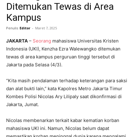
Ditemukan Tewas di Area
Kampus
Penulis
Editor
-
Maret 7, 2025
JAKARTA
–
Seorang
mahasiswa Universitas Kristen
Indonesia (UKI), Kenzha Ezra Walewangko ditemukan
tewas di area kampus perguruan tinggi tersebut di
Jakarta pada Selasa (4/3).
“Kita masih pendalaman terhadap keterangan para saksi
dan alat bukti lain,” kata Kapolres Metro Jakarta Timur
Kombes Polisi Nicolas Ary Lilipaly saat dikonfirmasi di
Jakarta, Jumat.
Nicolas membenarkan terkait​​​​​​ kabar kematian korban
mahasiswa UKI ini. Namun, Nicolas belum dapat
memastikan korban meninggal dunia karena mengalami