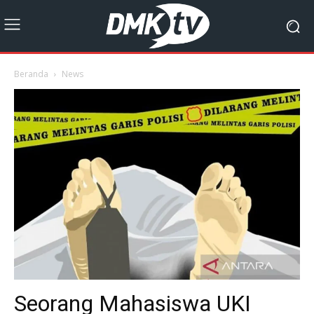
Beranda
News
Seorang Mahasiswa UKI