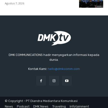
Agustus 7, 2026
DMK COMMUNICATIONS hadir menyegarkan informasi kepada
dunia.
Kontak Kami:
hello@dmkcomm.com
© Copyright - PT Diandra Mediantara Komunikasi
News
Podcast
DMK News
Traveling
Infotainment