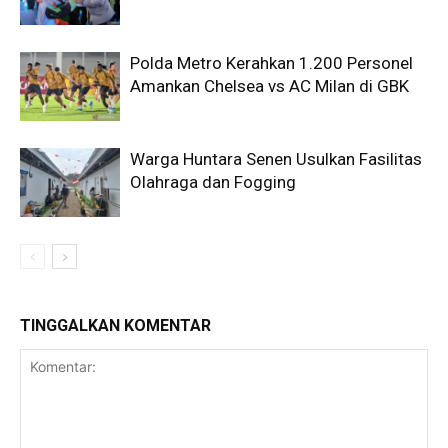
Polda Metro Kerahkan 1.200 Personel
Amankan Chelsea vs AC Milan di GBK
Warga Huntara Senen Usulkan Fasilitas
Olahraga dan Fogging
TINGGALKAN KOMENTAR