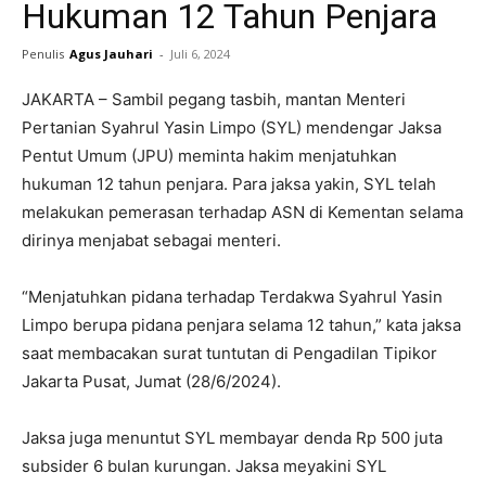
Hukuman 12 Tahun Penjara
Penulis
Agus Jauhari
-
Juli 6, 2024
JAKARTA – Sambil pegang tasbih, mantan Menteri
Pertanian Syahrul Yasin Limpo (SYL) mendengar Jaksa
Pentut Umum (JPU) meminta hakim menjatuhkan
hukuman 12 tahun penjara. Para jaksa yakin, SYL telah
melakukan pemerasan terhadap ASN di Kementan selama
dirinya menjabat sebagai menteri.
“Menjatuhkan pidana terhadap Terdakwa Syahrul Yasin
Limpo berupa pidana penjara selama 12 tahun,” kata jaksa
saat membacakan surat tuntutan di Pengadilan Tipikor
Jakarta Pusat, Jumat (28/6/2024).
Jaksa juga menuntut SYL membayar denda Rp 500 juta
subsider 6 bulan kurungan. Jaksa meyakini SYL