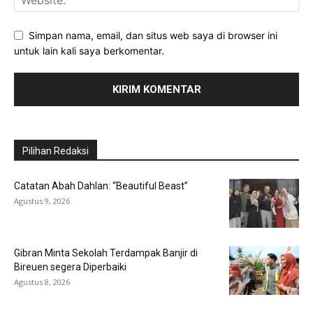
Simpan nama, email, dan situs web saya di browser ini
untuk lain kali saya berkomentar.
Pilihan Redaksi
Catatan Abah Dahlan: “Beautiful Beast”
Agustus 9, 2026
Gibran Minta Sekolah Terdampak Banjir di
Bireuen segera Diperbaiki
Agustus 8, 2026