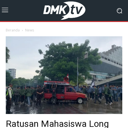
Beranda
News
Ratusan Mahasiswa Long