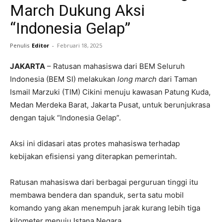
March Dukung Aksi
“Indonesia Gelap”
Penulis
Editor
-
Februari 18, 2025
JAKARTA
– Ratusan mahasiswa dari BEM Seluruh
Indonesia (BEM SI) melakukan
long march
dari Taman
Ismail Marzuki (TIM) Cikini menuju kawasan Patung Kuda,
Medan Merdeka Barat, Jakarta Pusat, untuk berunjukrasa
dengan tajuk “Indonesia Gelap”.
Aksi ini didasari atas protes mahasiswa terhadap
kebijakan efisiensi yang diterapkan pemerintah.
Ratusan mahasiswa dari berbagai perguruan tinggi itu
membawa bendera dan spanduk, serta satu mobil
komando yang akan menempuh jarak kurang lebih tiga
kilometer menuju Istana Negara.