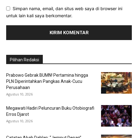
Simpan nama, email, dan situs web saya di browser ini
untuk lain kali saya berkomentar.
Pilihan Redaksi
Prabowo Gebrak BUMN! Pertamina hingga
PLN Diperintahkan Pangkas Anak-Cucu
Perusahaan
Agustus 10, 2026
Megawati Hadiri Peluncuran Buku Otobiografi
Erros Djarot
Agustus 10, 2026
Catatan Abah Dahlan: “Jemput Depan”