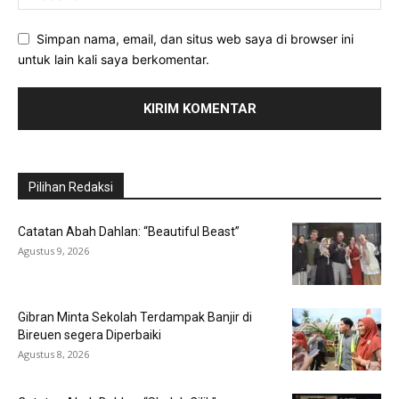
Simpan nama, email, dan situs web saya di browser ini
untuk lain kali saya berkomentar.
Pilihan Redaksi
Catatan Abah Dahlan: “Beautiful Beast”
Agustus 9, 2026
Gibran Minta Sekolah Terdampak Banjir di
Bireuen segera Diperbaiki
Agustus 8, 2026