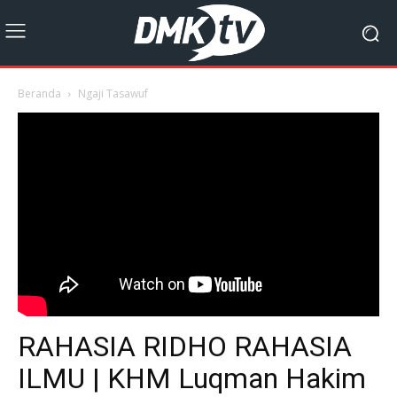
Beranda
Ngaji Tasawuf
RAHASIA RIDHO RAHASIA
ILMU | KHM Luqman Hakim