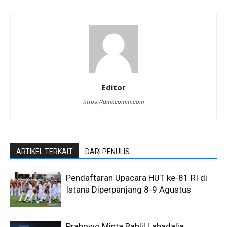
Editor
https://dmkcomm.com
ARTIKEL TERKAIT
DARI PENULIS
Pendaftaran Upacara HUT ke-81 RI di
Istana Diperpanjang 8-9 Agustus
Prabowo Minta Bahlil Lahadalia