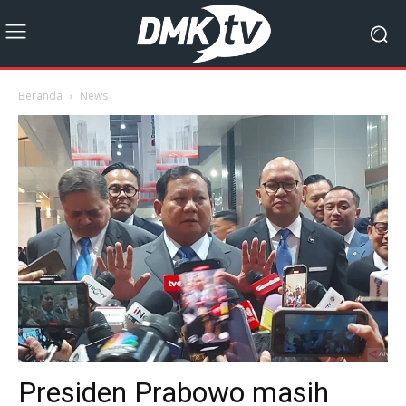
Beranda
News
Presiden Prabowo masih