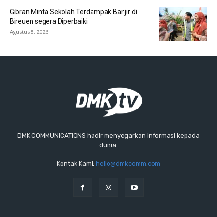
Gibran Minta Sekolah Terdampak Banjir di
Bireuen segera Diperbaiki
Agustus 8, 2026
DMK COMMUNICATIONS hadir menyegarkan informasi kepada
dunia.
Kontak Kami:
hello@dmkcomm.com