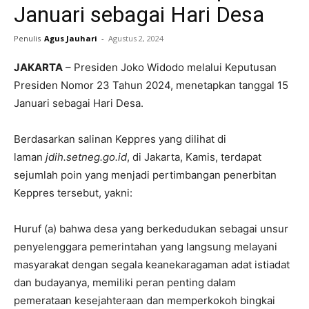
Januari sebagai Hari Desa
Penulis
Agus Jauhari
-
Agustus 2, 2024
JAKARTA
– Presiden Joko Widodo melalui Keputusan
Presiden Nomor 23 Tahun 2024, menetapkan tanggal 15
Januari sebagai Hari Desa.
Berdasarkan salinan Keppres yang dilihat di
laman
jdih.setneg.go.id
, di Jakarta, Kamis, terdapat
sejumlah poin yang menjadi pertimbangan penerbitan
Keppres tersebut, yakni:
Huruf (a) bahwa desa yang berkedudukan sebagai unsur
penyelenggara pemerintahan yang langsung melayani
masyarakat dengan segala keanekaragaman adat istiadat
dan budayanya, memiliki peran penting dalam
pemerataan kesejahteraan dan memperkokoh bingkai