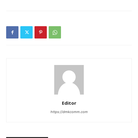
Editor
https://dmkcomm.com