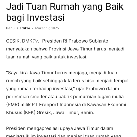
Jadi Tuan Rumah yang Baik
bagi Investasi
Penulis
Editor
-
Maret 17, 2025
GESIK. DMK
Tv
,- Presiden RI Prabowo Subianto
menyatakan bahwa Provinsi Jawa Timur harus menjadi
tuan rumah yang baik untuk investasi.
“Saya kira Jawa Timur harus menjaga, menjadi tuan
rumah yang baik sehingga kita terus bisa menjadi tempat
yang ramah terhadap investasi,” ujar Prabowo dalam
peresmian smelter atau pabrik pemurnian logam mulia
(PMR) milik PT Freeport Indonesia di Kawasan Ekonomi
Khusus (KEK) Gresik, Jawa Timur, Senin.
Presiden mengapresiasi upaya Jawa Timur dalam
menjaga iklim investasi dan menjadi tuan rumah yang