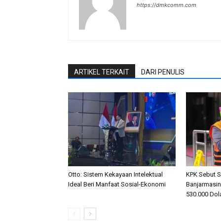
https://dmkcomm.com
ARTIKEL TERKAIT
DARI PENULIS
Otto: Sistem Kekayaan Intelektual
KPK Sebut S
Ideal Beri Manfaat Sosial-Ekonomi
Banjarmasi
530.000 Dol