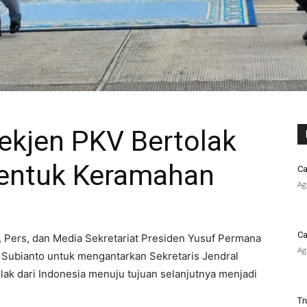
ekjen PKV Bertolak
 Bentuk Keramahan
Ca
Ag
Ca
, Pers, dan Media Sekretariat Presiden Yusuf Permana
Ag
Subianto untuk mengantarkan Sekretaris Jendral
ak dari Indonesia menuju tujuan selanjutnya menjadi
Tr