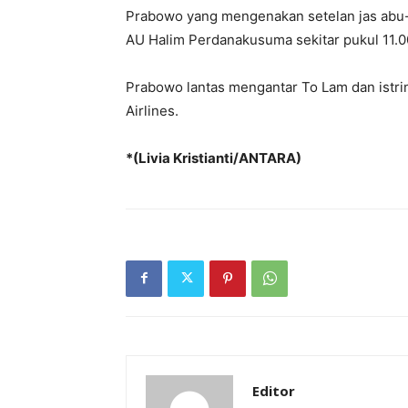
Prabowo yang mengenakan setelan jas abu-a
AU Halim Perdanakusuma sekitar pukul 11.00
Prabowo lantas mengantar To Lam dan istri
Airlines.
*(Livia Kristianti/ANTARA)
Editor