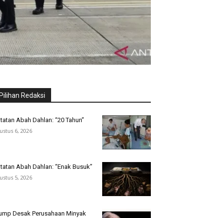
Pilihan Redaksi
tatan Abah Dahlan: “20 Tahun”
ustus 6, 2026
tatan Abah Dahlan: “Enak Busuk”
ustus 5, 2026
ump Desak Perusahaan Minyak