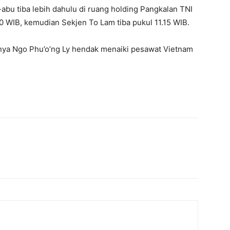
bu tiba lebih dahulu di ruang holding Pangkalan TNI
 WIB, kemudian Sekjen To Lam tiba pukul 11.15 WIB.
nya Ngo Phu’o’ng Ly hendak menaiki pesawat Vietnam