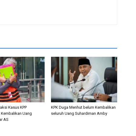
aksi Kasus KPP
KPK Duga Menhut belum Kembalikan
n Kembalikan Uang
seluruh Uang Suhardiman Amby
ar AS