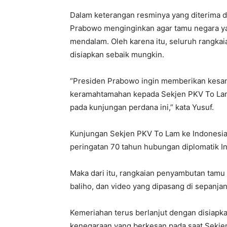
Dalam keterangan resminya yang diterima d
Prabowo menginginkan agar tamu negara ya
mendalam. Oleh karena itu, seluruh rangk
disiapkan sebaik mungkin.
“Presiden Prabowo ingin memberikan kesa
keramahtamahan kepada Sekjen PKV To Lam 
pada kunjungan perdana ini,” kata Yusuf.
Kunjungan Sekjen PKV To Lam ke Indonesia 
peringatan 70 tahun hubungan diplomatik I
Maka dari itu, rangkaian penyambutan tamu 
baliho, dan video yang dipasang di sepanjang
Kemeriahan terus berlanjut dengan disiapk
kenegaraan yang berkesan pada saat Sekje