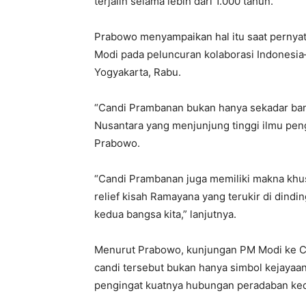
terjalin selama lebih dari 1.000 tahun.
Prabowo menyampaikan hal itu saat pernya
Modi pada peluncuran kolaborasi Indonesia
Yogyakarta, Rabu.
“Candi Prambanan bukan hanya sekadar ban
Nusantara yang menjunjung tinggi ilmu penge
Prabowo.
“Candi Prambanan juga memiliki makna khus
relief kisah Ramayana yang terukir di dind
kedua bangsa kita,” lanjutnya.
Menurut Prabowo, kunjungan PM Modi ke C
candi tersebut bukan hanya simbol kejayaan
pengingat kuatnya hubungan peradaban ke