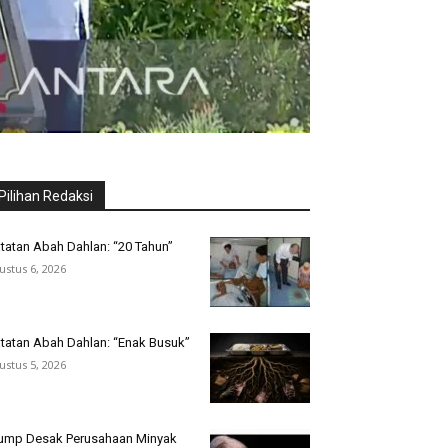
Pilihan Redaksi
tatan Abah Dahlan: “20 Tahun”
ustus 6, 2026
tatan Abah Dahlan: “Enak Busuk”
ustus 5, 2026
ump Desak Perusahaan Minyak