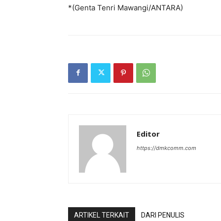
*(Genta Tenri Mawangi/ANTARA)
Editor
https://dmkcomm.com
ARTIKEL TERKAIT
DARI PENULIS