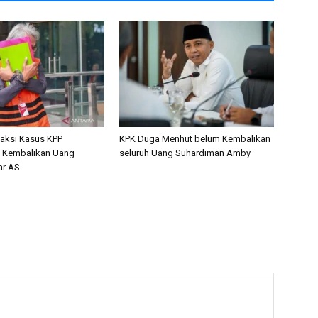
aksi Kasus KPP
KPK Duga Menhut belum Kembalikan
n Kembalikan Uang
seluruh Uang Suhardiman Amby
ar AS