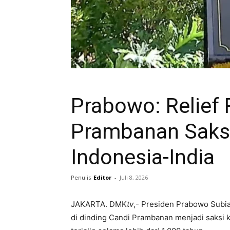
Prabowo: Relief
Prambanan Saks
Indonesia-India
Penulis
Editor
-
Juli 8, 2026
JAKARTA. DMK
tv
,- Presiden Prabowo Subia
di dinding Candi Prambanan menjadi saksi 