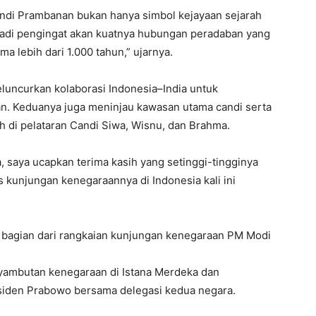
andi Prambanan bukan hanya simbol kejayaan sejarah
jadi pengingat akan kuatnya hubungan peradaban yang
ama lebih dari 1.000 tahun,” ujarnya.
uncurkan kolaborasi Indonesia–India untuk
n. Keduanya juga meninjau kawasan utama candi serta
 di pelataran Candi Siwa, Wisnu, dan Brahma.
, saya ucapkan terima kasih yang setinggi-tingginya
 kunjungan kenegaraannya di Indonesia kali ini
bagian dari rangkaian kunjungan kenegaraan PM Modi
yambutan kenegaraan di Istana Merdeka dan
siden Prabowo bersama delegasi kedua negara.