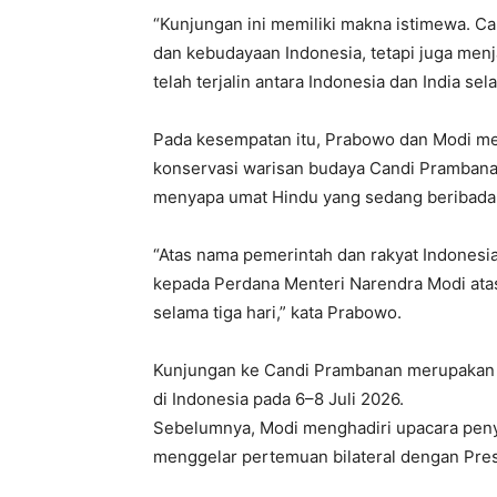
“Kunjungan ini memiliki makna istimewa. C
dan kebudayaan Indonesia, tetapi juga men
telah terjalin antara Indonesia dan India sel
Pada kesempatan itu, Prabowo dan Modi mel
konservasi warisan budaya Candi Prambana
menyapa umat Hindu yang sedang beribadah
“Atas nama pemerintah dan rakyat Indonesia
kepada Perdana Menteri Narendra Modi atas
selama tiga hari,” kata Prabowo.
Kunjungan ke Candi Prambanan merupakan 
di Indonesia pada 6–8 Juli 2026.
Sebelumnya, Modi menghadiri upacara pen
menggelar pertemuan bilateral dengan Pre