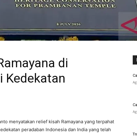
 Ramayana di
i Kedekatan
Ca
Ag
Ca
Ag
nto menyatakan relief kisah Ramayana yang terpahat
kedekatan peradaban Indonesia dan India yang telah
Tr