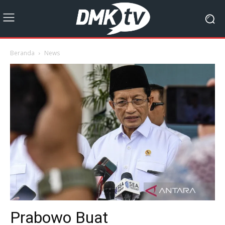
Beranda
News
Prabowo Buat