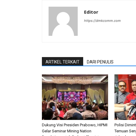
Editor
https://dmkcomm.com
ARTIKEL TERKAIT
DARI PENULIS
Dukung Visi Presiden Prabowo, HIPMI
Polisi Dimi
Gelar Seminar Mining Nation
Temuan Senj