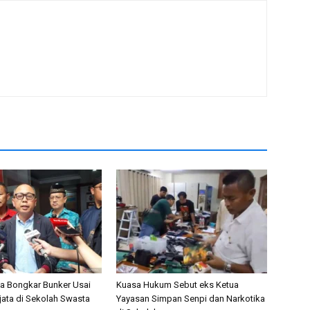
nta Bongkar Bunker Usai
Kuasa Hukum Sebut eks Ketua
ata di Sekolah Swasta
Yayasan Simpan Senpi dan Narkotika