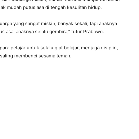
dak mudah putus asa di tengah kesulitan hidup.
uarga yang sangat miskin, banyak sekali, tapi anaknya
s asa, anaknya selalu gembira,” tutur Prabowo.
ra pelajar untuk selalu giat belajar, menjaga disiplin,
u saling membenci sesama teman.