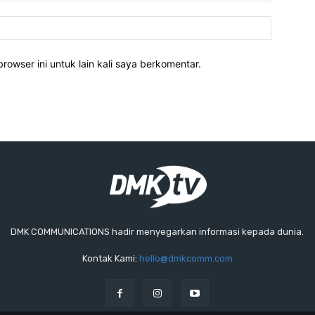
rowser ini untuk lain kali saya berkomentar.
DMK COMMUNICATIONS hadir menyegarkan informasi kepada dunia.
Kontak Kami:
hello@dmkcomm.com