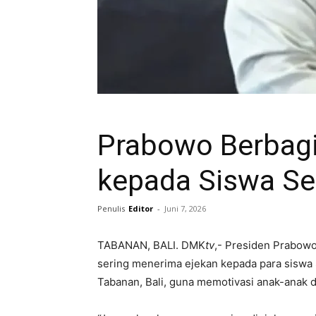
Prabowo Berbagi 
kepada Siswa Se
Penulis
Editor
-
Juni 7, 2026
TABANAN, BALI. DMK
tv
,- Presiden Prabow
sering menerima ejekan kepada para sisw
Tabanan, Bali, guna memotivasi anak-anak 