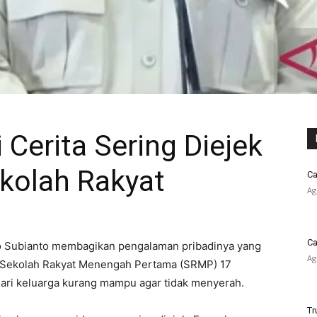
Cerita Sering Diejek
kolah Rakyat
Ca
Ag
Ca
o Subianto membagikan pengalaman pribadinya yang
Ag
a Sekolah Rakyat Menengah Pertama (SRMP) 17
dari keluarga kurang mampu agar tidak menyerah.
Tr