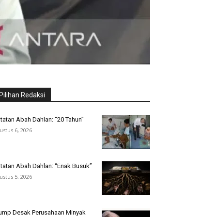
Pilihan Redaksi
tatan Abah Dahlan: “20 Tahun”
ustus 6, 2026
tatan Abah Dahlan: “Enak Busuk”
ustus 5, 2026
ump Desak Perusahaan Minyak