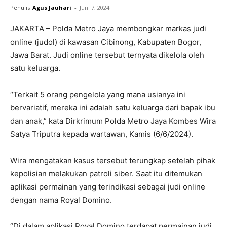
Penulis
Agus Jauhari
-
Juni 7, 2024
JAKARTA – Polda Metro Jaya membongkar markas judi
online (judol) di kawasan Cibinong, Kabupaten Bogor,
Jawa Barat. Judi online tersebut ternyata dikelola oleh
satu keluarga.
“Terkait 5 orang pengelola yang mana usianya ini
bervariatif, mereka ini adalah satu keluarga dari bapak ibu
dan anak,” kata Dirkrimum Polda Metro Jaya Kombes Wira
Satya Triputra kepada wartawan, Kamis (6/6/2024).
Wira mengatakan kasus tersebut terungkap setelah pihak
kepolisian melakukan patroli siber. Saat itu ditemukan
aplikasi permainan yang terindikasi sebagai judi online
dengan nama Royal Domino.
“Di dalam aplikasi Royal Domino terdapat permainan judi,