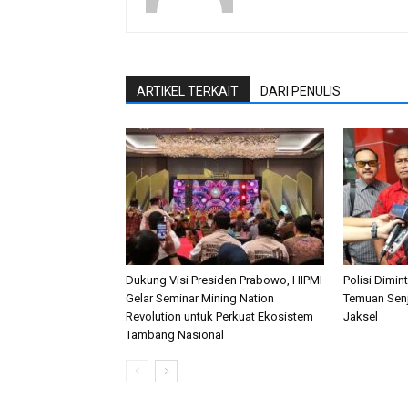
ARTIKEL TERKAIT
DARI PENULIS
Dukung Visi Presiden Prabowo, HIPMI
Polisi Dimi
Gelar Seminar Mining Nation
Temuan Senj
Revolution untuk Perkuat Ekosistem
Jaksel
Tambang Nasional