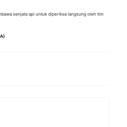
mbawa senjata api untuk diperiksa langsung oleh tim
RA)