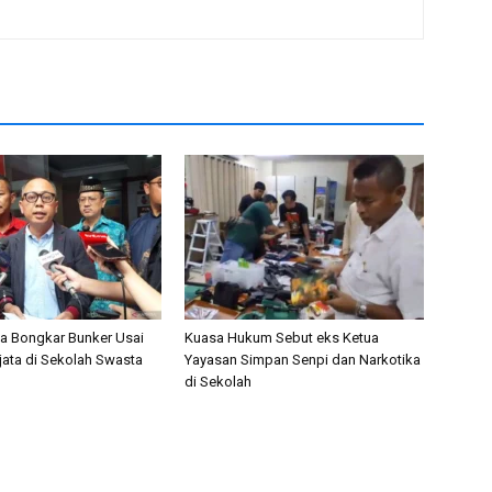
nta Bongkar Bunker Usai
Kuasa Hukum Sebut eks Ketua
ata di Sekolah Swasta
Yayasan Simpan Senpi dan Narkotika
di Sekolah