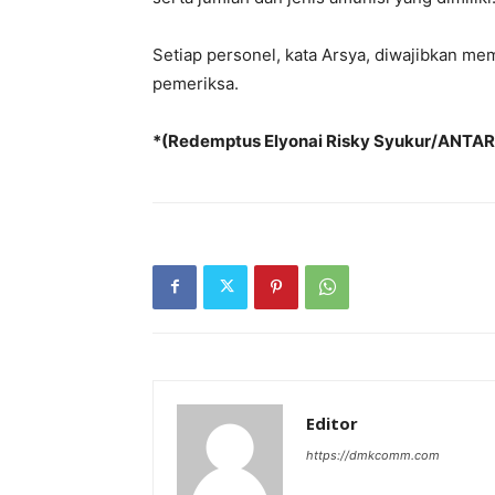
Setiap personel, kata Arsya, diwajibkan me
pemeriksa.
*(Redemptus Elyonai Risky Syukur/ANTA
Editor
https://dmkcomm.com