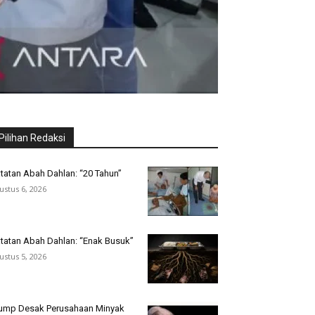
Pilihan Redaksi
tatan Abah Dahlan: “20 Tahun”
ustus 6, 2026
tatan Abah Dahlan: “Enak Busuk”
ustus 5, 2026
ump Desak Perusahaan Minyak