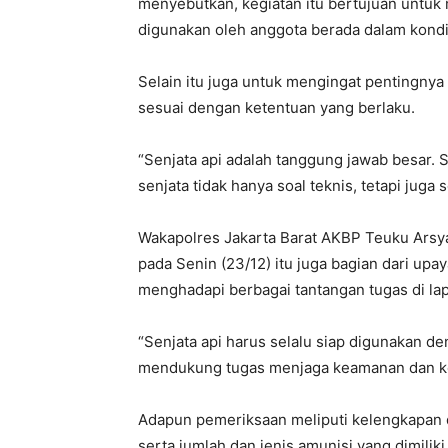
menyebutkan, kegiatan itu bertujuan untuk
digunakan oleh anggota berada dalam kondi
Selain itu juga untuk mengingat pentingny
sesuai dengan ketentuan yang berlaku.
“Senjata api adalah tanggung jawab besar
senjata tidak hanya soal teknis, tetapi juga 
Wakapolres Jakarta Barat AKBP Teuku Arsy
pada Senin (23/12) itu juga bagian dari up
menghadapi berbagai tantangan tugas di la
“Senjata api harus selalu siap digunakan 
mendukung tugas menjaga keamanan dan kete
Adapun pemeriksaan meliputi kelengkapan do
serta jumlah dan jenis amunisi yang dimiliki