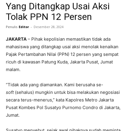
Yang Ditangkap Usai Aksi
Tolak PPN 12 Persen
Penulis
Editor
-
Desember 28, 2024
JAKARTA
– Pihak kepolisian memastikan tidak ada
mahasiswa yang ditangkap usai aksi menolak kenaikan
Pajak Pertambahan Nilai (PPN) 12 persen yang sempat
ricuh di kawasan Patung Kuda, Jakarta Pusat, Jumat
malam.
“Tidak ada yang diamankan. Kami berusaha se-
soft
(sehalus) mungkin untuk bisa melakukan negosiasi
secara terus-menerus,” kata Kapolres Metro Jakarta
Pusat Kombes Pol Susatyo Purnomo Condro di Jakarta,
Jumat.
Susatyo menyebut, sejak awal pihaknya sudah meminta