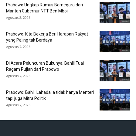
Prabowo Ungkap Rumus Bernegara dari
Mantan Gubernur NTT Ben Mboi
Agustus 8, 2026
Prabowo: Kita Bekerja Beri Harapan Rakyat
yang Paling tak Berdaya
Agustus 7, 2026
Di Acara Peluncuran Bukunya, Bahlil Tuai
Ragam Pujian dari Prabowo
Agustus 7, 2026
Prabowo: Bahlil Lahadalia tidak hanya Menteri
tapi juga Mitra Politik
Agustus 7, 2026