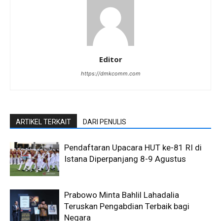
Editor
https://dmkcomm.com
ARTIKEL TERKAIT
DARI PENULIS
Pendaftaran Upacara HUT ke-81 RI di
Istana Diperpanjang 8-9 Agustus
Prabowo Minta Bahlil Lahadalia
Teruskan Pengabdian Terbaik bagi
Negara