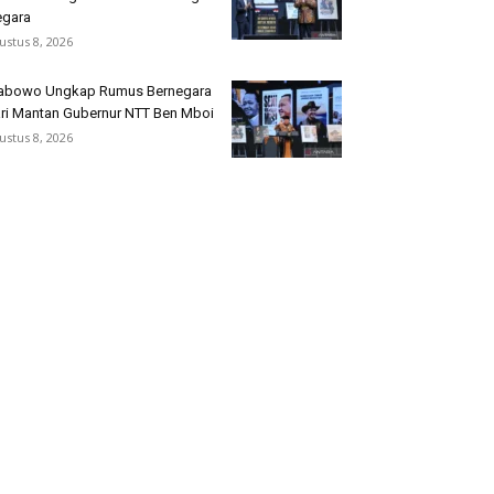
gara
ustus 8, 2026
abowo Ungkap Rumus Bernegara
ri Mantan Gubernur NTT Ben Mboi
ustus 8, 2026