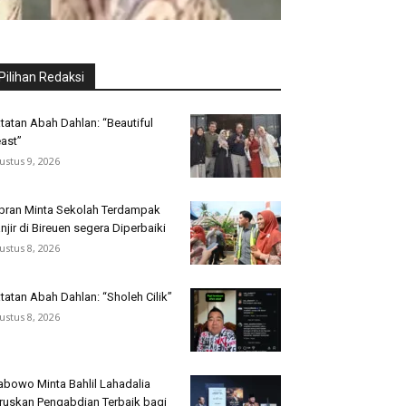
Pilihan Redaksi
tatan Abah Dahlan: “Beautiful
ast”
ustus 9, 2026
bran Minta Sekolah Terdampak
njir di Bireuen segera Diperbaiki
ustus 8, 2026
tatan Abah Dahlan: “Sholeh Cilik”
ustus 8, 2026
abowo Minta Bahlil Lahadalia
ruskan Pengabdian Terbaik bagi