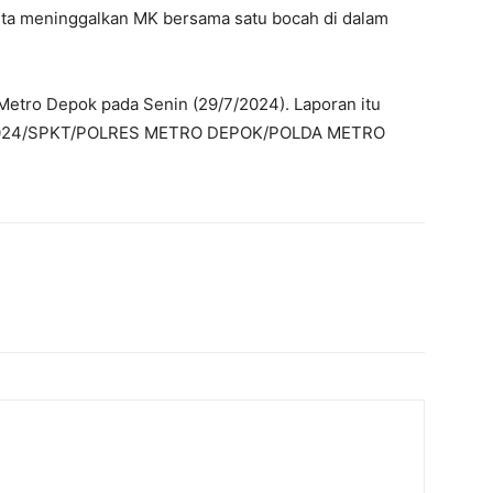
eita meninggalkan MK bersama satu bocah di dalam
Metro Depok pada Senin (29/7/2024). Laporan itu
II/2024/SPKT/POLRES METRO DEPOK/POLDA METRO