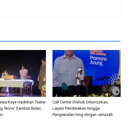
esia Kaya Hadirkan Teater
Call Center Dishub Diluncurkan,
ng, Nona’ Sambut Bulan
Layani Penderekan hingga
an
Pengawalan Iring-iringan Jenazah