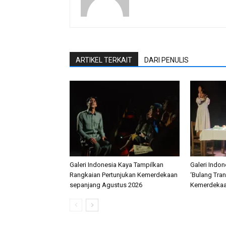
ARTIKEL TERKAIT
DARI PENULIS
Galeri Indonesia Kaya Tampilkan
Galeri Indon
Rangkaian Pertunjukan Kemerdekaan
‘Bulang Tra
sepanjang Agustus 2026
Kemerdeka