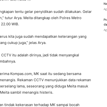
Ne
Ag
angkapan tentu gelar penyidikan sudah dilakukan. Gelar
,” tutur Arya. Meita ditangkap oleh Polres Metro
Pr
 22.00 WIB.
da
Ag
terus kita juga sudah mendapatkan keterangan yang
ang cukup juga,” jelas Arya.
CTV itu adalah dirinya, jadi tidak menyangkal
tambahnya.
erima Kompas.com, MK saat itu sedang bersama
il menangis. Rekaman CCTV menunjukkan data rekaman
 berselang lama, seseorang yang diduga Meita masuk
Meita sambil menangis histeris.
kan tindak kekerasan terhadap MK sampai bocah