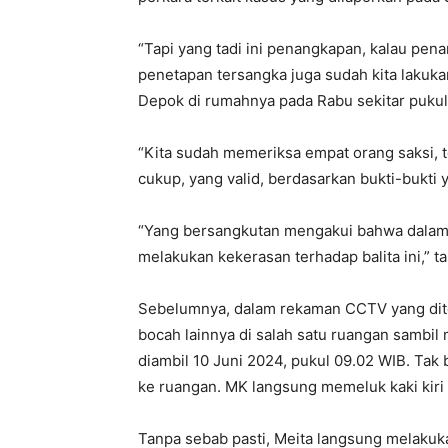
“Tapi yang tadi ini penangkapan, kalau pen
penetapan tersangka juga sudah kita lakukan
Depok di rumahnya pada Rabu sekitar pukul
“Kita sudah memeriksa empat orang saksi, 
cukup, yang valid, berdasarkan bukti-bukti y
“Yang bersangkutan mengakui bahwa dalam C
melakukan kekerasan terhadap balita ini,” 
Sebelumnya, dalam rekaman CCTV yang dit
bocah lainnya di salah satu ruangan samb
diambil 10 Juni 2024, pukul 09.02 WIB. Tak
ke ruangan. MK langsung memeluk kaki kiri 
Tanpa sebab pasti, Meita langsung melaku