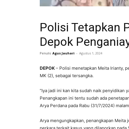
Polisi Tetapkan 
Depok Penganiay
Penulis
Agus Jauhari
-
Agustus 1, 2024
DEPOK
– Polisi menetapkan Meita Irianty, 
MK (2), sebagai tersangka.
“Iya jadi ini kan kita sudah naik penyidikan
Penangkapan ini tentu sudah ada penetapa
Arya Perdana pada Rabu (31/7/2024) malam
Arya mengungkapkan, penangkapan Meita jug
perkara terkait kasus yang dilaporkan pada 