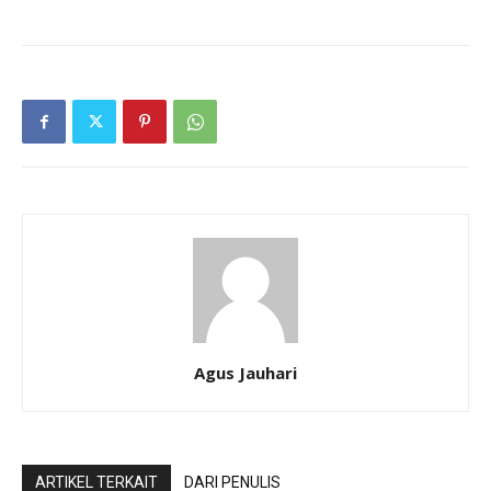
Agus Jauhari
ARTIKEL TERKAIT
DARI PENULIS