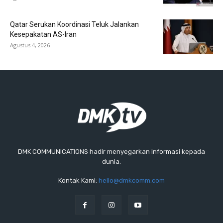
Qatar Serukan Koordinasi Teluk Jalankan
Kesepakatan AS-Iran
Agustus 4, 2026
DMK COMMUNICATIONS hadir menyegarkan informasi kepada
dunia.
Kontak Kami:
hello@dmkcomm.com