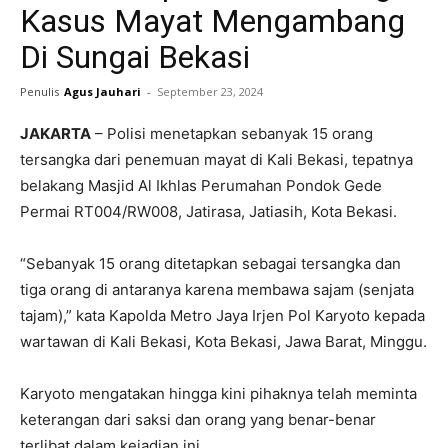
Kasus Mayat Mengambang
Di Sungai Bekasi
Penulis
Agus Jauhari
-
September 23, 2024
JAKARTA
– Polisi menetapkan sebanyak 15 orang
tersangka dari penemuan mayat di Kali Bekasi, tepatnya
belakang Masjid Al Ikhlas Perumahan Pondok Gede
Permai RT004/RW008, Jatirasa, Jatiasih, Kota Bekasi.
“Sebanyak 15 orang ditetapkan sebagai tersangka dan
tiga orang di antaranya karena membawa sajam (senjata
tajam),” kata Kapolda Metro Jaya Irjen Pol Karyoto kepada
wartawan di Kali Bekasi, Kota Bekasi, Jawa Barat, Minggu.
Karyoto mengatakan hingga kini pihaknya telah meminta
keterangan dari saksi dan orang yang benar-benar
terlibat dalam kejadian ini.