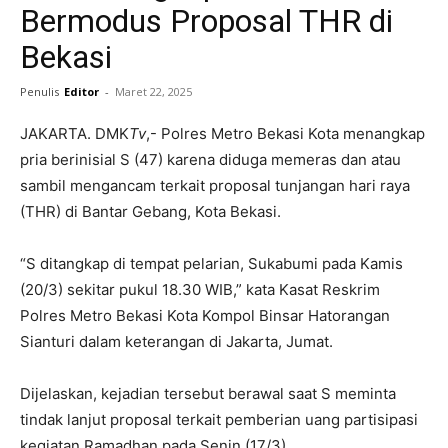
Bermodus Proposal THR di
Bekasi
Penulis
Editor
-
Maret 22, 2025
JAKARTA. DMK
Tv
,- Polres Metro Bekasi Kota menangkap
pria berinisial S (47) karena diduga memeras dan atau
sambil mengancam terkait proposal tunjangan hari raya
(THR) di Bantar Gebang, Kota Bekasi.
“S ditangkap di tempat pelarian, Sukabumi pada Kamis
(20/3) sekitar pukul 18.30 WIB,” kata Kasat Reskrim
Polres Metro Bekasi Kota Kompol Binsar Hatorangan
Sianturi dalam keterangan di Jakarta, Jumat.
Dijelaskan, kejadian tersebut berawal saat S meminta
tindak lanjut proposal terkait pemberian uang partisipasi
kegiatan Ramadhan pada Senin (17/3).