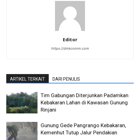
Editor
https://dmkcomm.com
ARTIKEL TERKAIT
DARI PENULIS
Tim Gabungan Diterjunkan Padamkan
Kebakaran Lahan di Kawasan Gunung
Rinjani
Gunung Gede Pangrango Kebakaran,
Kemenhut Tutup Jalur Pendakian