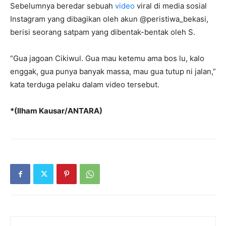
Sebelumnya beredar sebuah
video
viral di media sosial
Instagram yang dibagikan oleh akun @peristiwa_bekasi,
berisi seorang satpam yang dibentak-bentak oleh S.
“Gua jagoan Cikiwul. Gua mau ketemu ama bos lu, kalo
enggak, gua punya banyak massa, mau gua tutup ni jalan,”
kata terduga pelaku dalam video tersebut.
*(Ilham Kausar/ANTARA)