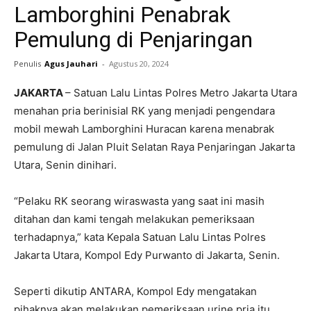
Lamborghini Penabrak
Pemulung di Penjaringan
Penulis
Agus Jauhari
-
Agustus 20, 2024
JAKARTA
– Satuan Lalu Lintas Polres Metro Jakarta Utara
menahan pria berinisial RK yang menjadi pengendara
mobil mewah Lamborghini Huracan karena menabrak
pemulung di Jalan Pluit Selatan Raya Penjaringan Jakarta
Utara, Senin dinihari.
“Pelaku RK seorang wiraswasta yang saat ini masih
ditahan dan kami tengah melakukan pemeriksaan
terhadapnya,” kata Kepala Satuan Lalu Lintas Polres
Jakarta Utara, Kompol Edy Purwanto di Jakarta, Senin.
Seperti dikutip ANTARA, Kompol Edy mengatakan
pihaknya akan melakukan pemeriksaan urine pria itu