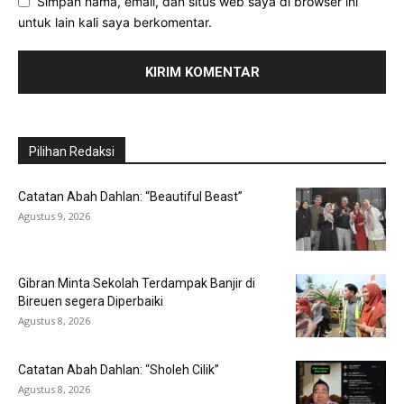
Simpan nama, email, dan situs web saya di browser ini
untuk lain kali saya berkomentar.
Pilihan Redaksi
Catatan Abah Dahlan: “Beautiful Beast”
Agustus 9, 2026
Gibran Minta Sekolah Terdampak Banjir di
Bireuen segera Diperbaiki
Agustus 8, 2026
Catatan Abah Dahlan: “Sholeh Cilik”
Agustus 8, 2026