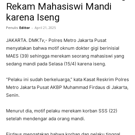
Rekam Mahasiswi Mandi
karena Iseng
Penulis
Editor
-
April 21, 2025
JAKARTA. DMK
Tv
,- Polres Metro Jakarta Pusat
menyatakan bahwa motif oknum dokter gigi berinisial
MAES (39) sehingga merekam seorang mahasiswi yang
sedang mandi pada Selasa (15/4) karena iseng.
“Pelaku ini sudah berkeluarga,” kata Kasat Reskrim Polres
Metro Jakarta Pusat AKBP Muhammad Firdaus di Jakarta,
Senin.
Menurut dia, motif pelaku merekam korban SSS (22)
setelah mendengar ada orang mandi.
Firdaus mengatakan bahwa korban dan pelaku tinggal