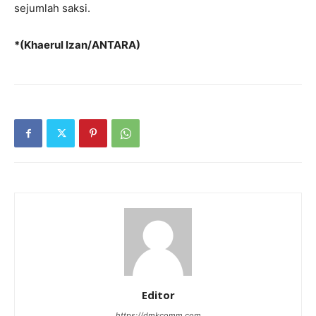
sejumlah saksi.
*(Khaerul Izan/ANTARA)
Editor
https://dmkcomm.com