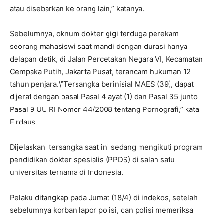
atau disebarkan ke orang lain,” katanya.
Sebelumnya, oknum dokter gigi terduga perekam
seorang mahasiswi saat mandi dengan durasi hanya
delapan detik, di Jalan Percetakan Negara VI, Kecamatan
Cempaka Putih, Jakarta Pusat, terancam hukuman 12
tahun penjara.\”Tersangka berinisial MAES (39), dapat
dijerat dengan pasal Pasal 4 ayat (1) dan Pasal 35 junto
Pasal 9 UU RI Nomor 44/2008 tentang Pornografi,” kata
Firdaus.
Dijelaskan, tersangka saat ini sedang mengikuti program
pendidikan dokter spesialis (PPDS) di salah satu
universitas ternama di Indonesia.
Pelaku ditangkap pada Jumat (18/4) di indekos, setelah
sebelumnya korban lapor polisi, dan polisi memeriksa