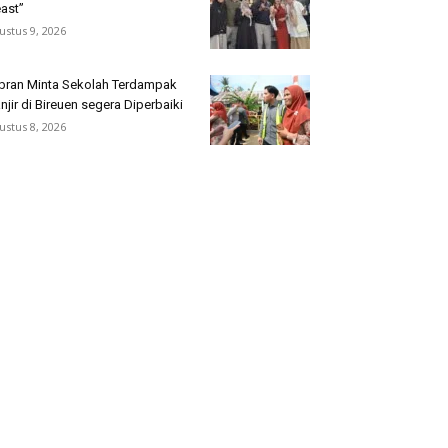
ast”
ustus 9, 2026
bran Minta Sekolah Terdampak
njir di Bireuen segera Diperbaiki
ustus 8, 2026