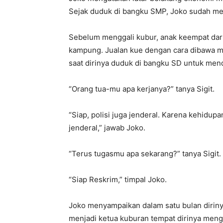
Sejak duduk di bangku SMP, Joko sudah men
Sebelum menggali kubur, anak keempat dari 
kampung. Jualan kue dengan cara dibawa m
saat dirinya duduk di bangku SD untuk men
“Orang tua-mu apa kerjanya?” tanya Sigit.
“Siap, polisi juga jenderal. Karena kehidup
jenderal,” jawab Joko.
“Terus tugasmu apa sekarang?” tanya Sigit.
“Siap Reskrim,” timpal Joko.
Joko menyampaikan dalam satu bulan dirinya
menjadi ketua kuburan tempat dirinya mengg