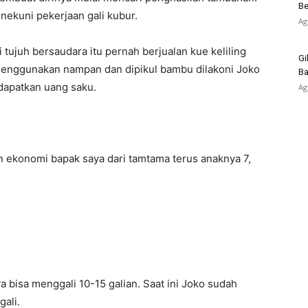
Be
ekuni pekerjaan gali kubur.
Ag
tujuh bersaudara itu pernah berjualan kue keliling
Gi
enggunakan nampan dan dipikul bambu dilakoni Joko
Ba
dapatkan uang saku.
Ag
an ekonomi bapak saya dari tamtama terus anaknya 7,
 bisa menggali 10-15 galian. Saat ini Joko sudah
ali.