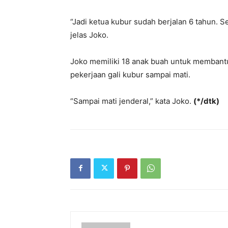
“Jadi ketua kubur sudah berjalan 6 tahun. Se
jelas Joko.
Joko memiliki 18 anak buah untuk membant
pekerjaan gali kubur sampai mati.
“Sampai mati jenderal,” kata Joko.
(*/dtk)