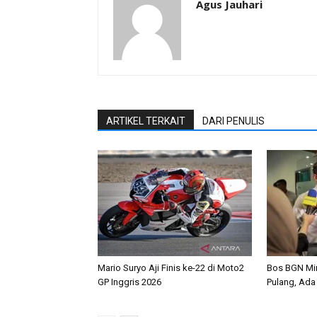
Agus Jauhari
ARTIKEL TERKAIT
DARI PENULIS
Mario Suryo Aji Finis ke-22 di Moto2
Bos BGN Mi
GP Inggris 2026
Pulang, Ada