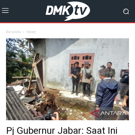
Beranda
News
Pj Gubernur Jabar: Saat Ini