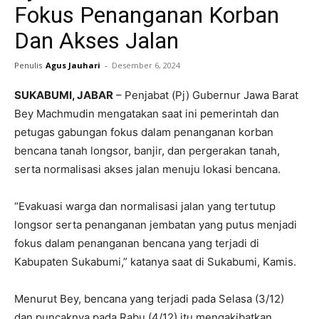
Fokus Penanganan Korban
Dan Akses Jalan
Penulis
Agus Jauhari
-
Desember 6, 2024
SUKABUMI, JABAR
– Penjabat (Pj) Gubernur Jawa Barat
Bey Machmudin mengatakan saat ini pemerintah dan
petugas gabungan fokus dalam penanganan korban
bencana tanah longsor, banjir, dan pergerakan tanah,
serta normalisasi akses jalan menuju lokasi bencana.
“Evakuasi warga dan normalisasi jalan yang tertutup
longsor serta penanganan jembatan yang putus menjadi
fokus dalam penanganan bencana yang terjadi di
Kabupaten Sukabumi,” katanya saat di Sukabumi, Kamis.
Menurut Bey, bencana yang terjadi pada Selasa (3/12)
dan puncaknya pada Rabu (4/12) itu mengakibatkan