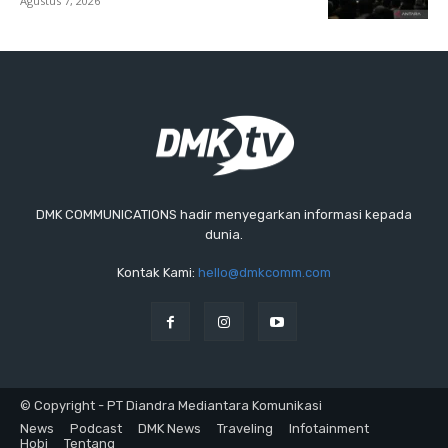
Agustus 7, 2026
DMK COMMUNICATIONS hadir menyegarkan informasi kepada
dunia.
Kontak Kami:
hello@dmkcomm.com
© Copyright - PT Diandra Mediantara Komunikasi
News
Podcast
DMK News
Traveling
Infotainment
Hobi
Tentang