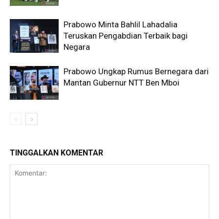
Prabowo Minta Bahlil Lahadalia
Teruskan Pengabdian Terbaik bagi
Negara
Prabowo Ungkap Rumus Bernegara dari
Mantan Gubernur NTT Ben Mboi
TINGGALKAN KOMENTAR