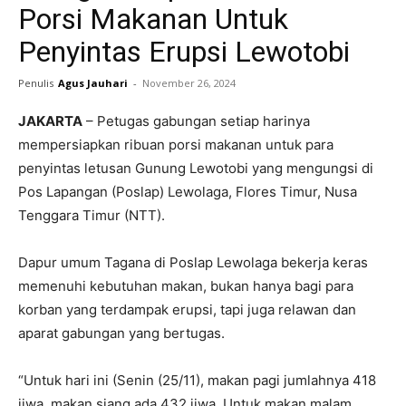
Porsi Makanan Untuk
Penyintas Erupsi Lewotobi
Penulis
Agus Jauhari
-
November 26, 2024
JAKARTA
– Petugas gabungan setiap harinya
mempersiapkan ribuan porsi makanan untuk para
penyintas letusan Gunung Lewotobi yang mengungsi di
Pos Lapangan (Poslap) Lewolaga, Flores Timur, Nusa
Tenggara Timur (NTT).
Dapur umum Tagana di Poslap Lewolaga bekerja keras
memenuhi kebutuhan makan, bukan hanya bagi para
korban yang terdampak erupsi, tapi juga relawan dan
aparat gabungan yang bertugas.
“Untuk hari ini (Senin (25/11), makan pagi jumlahnya 418
jiwa, makan siang ada 432 jiwa. Untuk makan malam,