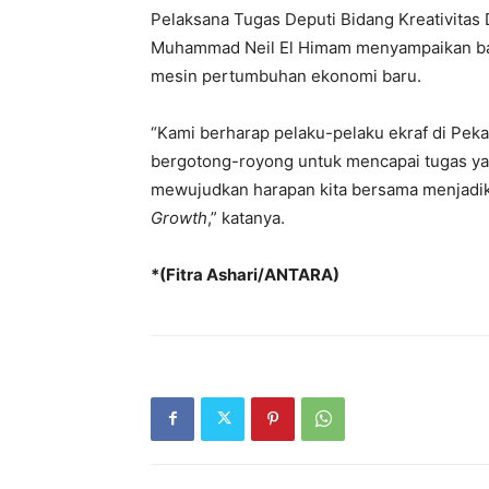
Pelaksana Tugas Deputi Bidang Kreativitas 
Muhammad Neil El Himam menyampaikan bah
mesin pertumbuhan ekonomi baru.
“Kami berharap pelaku-pelaku ekraf di Peka
bergotong-royong untuk mencapai tugas yang
mewujudkan harapan kita bersama menjadik
Growth
,” katanya.
*(Fitra Ashari/ANTARA)