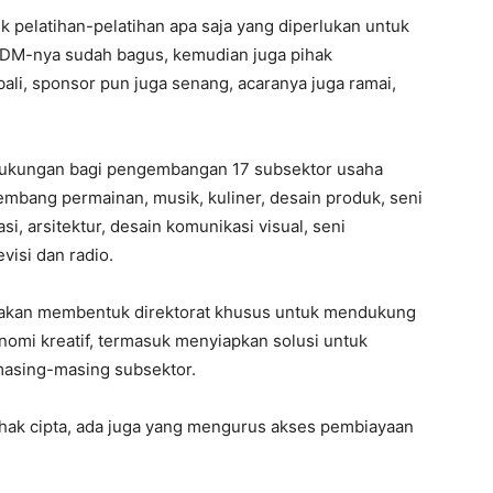
uk pelatihan-pelatihan apa saja yang diperlukan untuk
 SDM-nya sudah bagus, kemudian juga pihak
li, sponsor pun juga senang, acaranya juga ramai,
dukungan bagi pengembangan 17 subsektor usaha
embang permainan, musik, kuliner, desain produk, seni
kasi, arsitektur, desain komunikasi visual, seni
evisi dan radio.
akan membentuk direktorat khusus untuk mendukung
omi kreatif, termasuk menyiapkan solusi untuk
masing-masing subsektor.
 hak cipta, ada juga yang mengurus akses pembiayaan