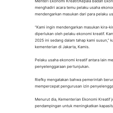
Menteri Ekonomi Kreatif/Kepala Badan Ekono
menghadiri acara temu pelaku usaha ekonomi
mendengarkan masukan dari para pelaku us
“Kami ingin mendengarkan masukan kira-ki
diperlukan oleh pelaku ekonomi kreatif. K
2025 ini sedang dalam tahap kami susun,” 
kementerian di Jakarta, Kamis.
Pelaku usaha ekonomi kreatif antara lain 
penyelenggaraan pertunjukan.
Riefky mengatakan bahwa pemerintah ber
mempercepat pengurusan izin penyelengga
Menurut dia, Kementerian Ekonomi Kreatif
pendampingan untuk meningkatkan kapasitas