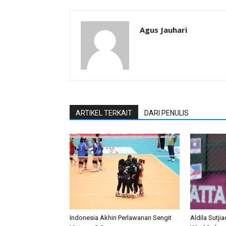
Agus Jauhari
ARTIKEL TERKAIT
DARI PENULIS
Indonesia Akhiri Perlawanan Sengit
Aldila Sutji