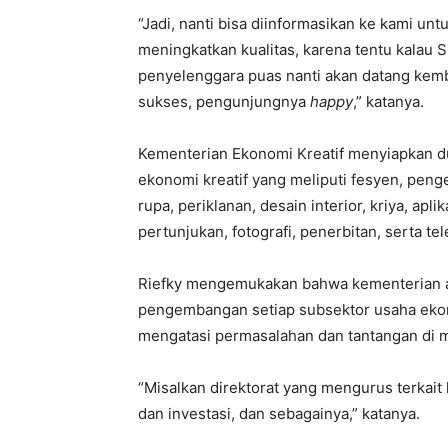
“Jadi, nanti bisa diinformasikan ke kami unt
meningkatkan kualitas, karena tentu kalau
penyelenggara puas nanti akan datang kemba
sukses, pengunjungnya
happy
,” katanya.
Kementerian Ekonomi Kreatif menyiapkan 
ekonomi kreatif yang meliputi fesyen, peng
rupa, periklanan, desain interior, kriya, apli
pertunjukan, fotografi, penerbitan, serta tel
Riefky mengemukakan bahwa kementerian 
pengembangan setiap subsektor usaha ekon
mengatasi permasalahan dan tantangan di 
“Misalkan direktorat yang mengurus terkait
dan investasi, dan sebagainya,” katanya.