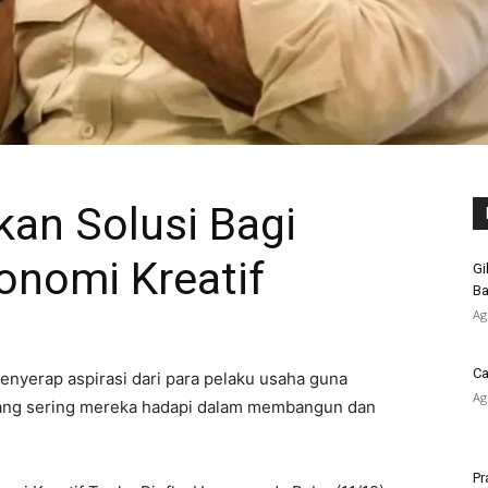
kan Solusi Bagi
onomi Kreatif
Gi
Ba
Ag
Ca
nyerap aspirasi dari para pelaku usaha guna
Ag
yang sering mereka hadapi dalam membangun dan
Pr