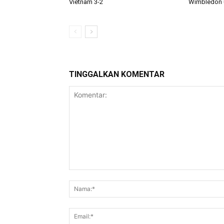
Vietnam 3-2
Wimbledon u
TINGGALKAN KOMENTAR