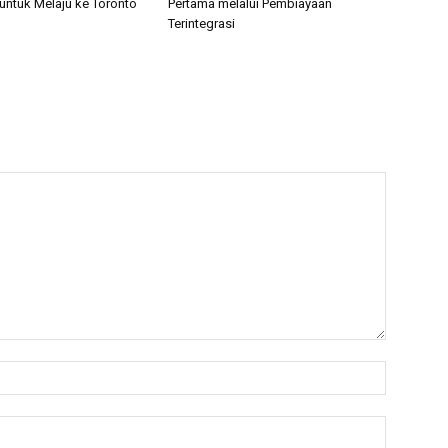
ntuk Melaju ke Toronto
Pertama melalui Pembiayaan
Terintegrasi