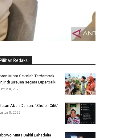
Pilihan Redaksi
bran Minta Sekolah Terdampak
njir di Bireuen segera Diperbaiki
ustus 8, 2026
tatan Abah Dahlan: “Sholeh Cilik”
ustus 8, 2026
abowo Minta Bahlil Lahadalia