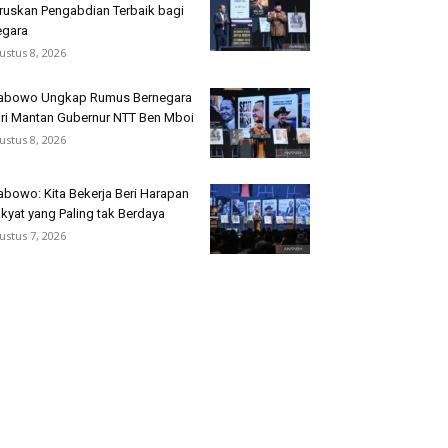
ruskan Pengabdian Terbaik bagi
gara
ustus 8, 2026
abowo Ungkap Rumus Bernegara
ri Mantan Gubernur NTT Ben Mboi
ustus 8, 2026
abowo: Kita Bekerja Beri Harapan
kyat yang Paling tak Berdaya
ustus 7, 2026