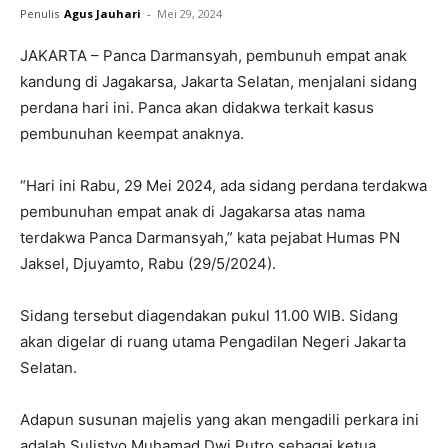
Penulis
Agus Jauhari
-
Mei 29, 2024
JAKARTA – Panca Darmansyah, pembunuh empat anak
kandung di Jagakarsa, Jakarta Selatan, menjalani sidang
perdana hari ini. Panca akan didakwa terkait kasus
pembunuhan keempat anaknya.
“Hari ini Rabu, 29 Mei 2024, ada sidang perdana terdakwa
pembunuhan empat anak di Jagakarsa atas nama
terdakwa Panca Darmansyah,” kata pejabat Humas PN
Jaksel, Djuyamto, Rabu (29/5/2024).
Sidang tersebut diagendakan pukul 11.00 WIB. Sidang
akan digelar di ruang utama Pengadilan Negeri Jakarta
Selatan.
Adapun susunan majelis yang akan mengadili perkara ini
adalah Sulistyo Muhamad Dwi Putro sebagai ketua