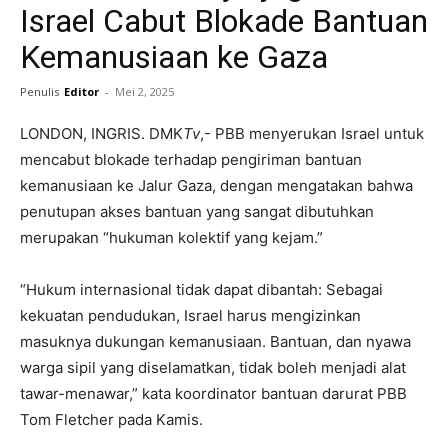
Israel Cabut Blokade Bantuan
Kemanusiaan ke Gaza
Penulis
Editor
-
Mei 2, 2025
LONDON, INGRIS. DMK
Tv
,- PBB menyerukan Israel untuk
mencabut blokade terhadap pengiriman bantuan
kemanusiaan ke Jalur Gaza, dengan mengatakan bahwa
penutupan akses bantuan yang sangat dibutuhkan
merupakan “hukuman kolektif yang kejam.”
“Hukum internasional tidak dapat dibantah: Sebagai
kekuatan pendudukan, Israel harus mengizinkan
masuknya dukungan kemanusiaan. Bantuan, dan nyawa
warga sipil yang diselamatkan, tidak boleh menjadi alat
tawar-menawar,” kata koordinator bantuan darurat PBB
Tom Fletcher pada Kamis.