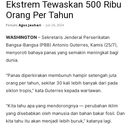
Ekstrem Tewaskan 500 Ribu
Orang Per Tahun
Penulis
Agus Jauhari
-
Juli 26, 2024
WASHINGTON
– Sekretaris Jenderal Perserikatan
Bangsa-Bangsa (PBB) Antonio Guterres, Kamis (25/7),
menyoroti bahaya panas yang semakin meningkat bagi
dunia.
“Panas diperkirakan membunuh hampir setengah juta
orang per tahun, sekitar 30 kali lebih banyak dari pada
siklon tropis,” kata Guterres kepada wartawan.
“Kita tahu apa yang mendorongnya — perubahan iklim
yang disebabkan oleh manusia dan bahan bakar fosil. Dan
kita tahu itu akan menjadi lebih buruk,” katanya lagi.