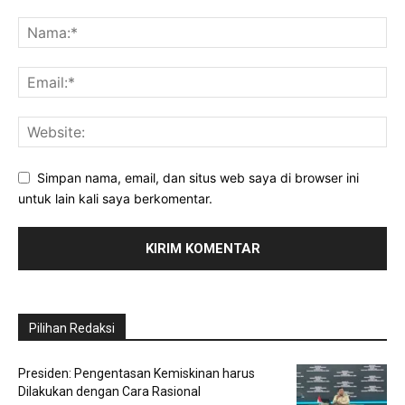
Simpan nama, email, dan situs web saya di browser ini
untuk lain kali saya berkomentar.
Pilihan Redaksi
Presiden: Pengentasan Kemiskinan harus
Dilakukan dengan Cara Rasional