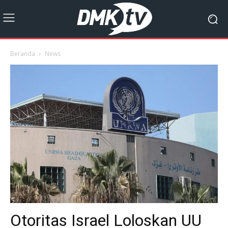
Beranda
News
Otoritas Israel Loloskan UU