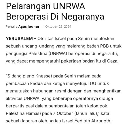
Pelarangan UNRWA
Beroperasi Di Negaranya
Penulis
Agus Jauhari
-
Oktober 29, 2024
YERUSALEM
– Otoritas Israel pada Senin meloloskan
sebuah undang-undang yang melarang badan PBB untuk
pengungsi Palestina (UNRWA) beroperasi di negara itu,
yang dapat mempengaruhi pekerjaan badan itu di Gaza.
“Sidang pleno Knesset pada Senin malam pada
pembacaan kedua dan ketiga menyetujui UU untuk
memutuskan hubungan resmi dengan dan menghentikan
aktivitas UNRWA, yang beberapa operatornya diduga
berpartisipasi dalam pembantaian (oleh kelompok
Palestina Hamas) pada 7 Oktober (tahun lalu),” kata
sebuah laporan oleh harian Israel Yedioth Ahronoth.