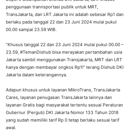
penggunaan trannsportasi publik untuk MRT,
TransJakarta, dan LRT Jakarta ini adalah sebesar Rp1 dan
berlaku pada tanggal 22 dan 23 Juni 2024 mulai pukul
00.00 sampai 23.59 WIB.
“Khusus tanggal 22 dan 23 Juni 2024 mulai pukul 00.00 –
23.59, #TemanDishub bisa merayakan pertambahan usia
Jakarta sambil menggunakan Transjakarta, MRT dan LRT
hanya dengan membayar ongkos Rp1!” terang Dishub DKI
Jakarta dalam keterangannya.
Adapun khusus untuk layanan MikroTrans, TransJakarta
Cares, layanan penugasan TransJakarta lainnya dan
layanan Gratis bagi masyarakat tertentu sesuai Peraturan
Gubernur (Pergub) DKI Jakarta Nomor 133 Tahun 2018
yang sudah memiliki tarif Rp 0 tetap berlaku sesuai tarif
awal.