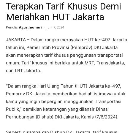
Terapkan Tarif Khusus Demi
Meriahkan HUT Jakarta
Penulis
Agus Jauhari
-
Juni 7, 2024
JAKARTA – Dalam rangka merayakan HUT ke-497 Jakarta
tahun ini, Pemerintah Provinsi (Pemprov) DKI Jakarta
akan menerapkan tarif khusus penggunaan transportasi
umum. Tarif khusus ini berlaku untuk MRT, TransJakarta,
dan LRT Jakarta.
“Dalam rangka Hari Ulang Tahun (HUT) Jakarta ke-497,
Pemprov DKI Jakarta memberikan hadiah istimewa untuk
kamu yang ingin bepergian menggunakan Transportasi
Publik,” demikian keterangan yang dilansir Dinas
Perhubungan (Dishub) DKI Jakarta, Kamis (7/6/2024).
Seperti disampaikan Dishub DKI Jakarta, tarif khusus