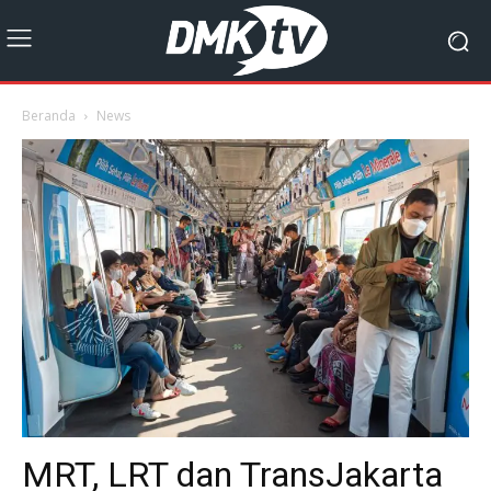
Beranda
News
MRT, LRT dan TransJakarta