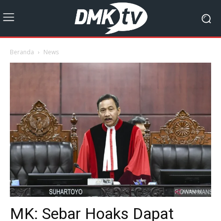
Beranda
News
MK: Sebar Hoaks Dapat