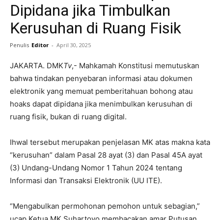
Dipidana jika Timbulkan
Kerusuhan di Ruang Fisik
Penulis
Editor
-
April 30, 2025
JAKARTA. DMK
Tv
,- Mahkamah Konstitusi memutuskan
bahwa tindakan penyebaran informasi atau dokumen
elektronik yang memuat pemberitahuan bohong atau
hoaks dapat dipidana jika menimbulkan kerusuhan di
ruang fisik, bukan di ruang digital.
Ihwal tersebut merupakan penjelasan MK atas makna kata
“kerusuhan” dalam Pasal 28 ayat (3) dan Pasal 45A ayat
(3) Undang-Undang Nomor 1 Tahun 2024 tentang
Informasi dan Transaksi Elektronik (UU ITE).
“Mengabulkan permohonan pemohon untuk sebagian,”
ucap Ketua MK Suhartoyo membacakan amar Putusan