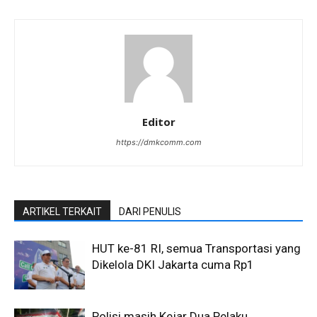
Editor
https://dmkcomm.com
ARTIKEL TERKAIT
DARI PENULIS
HUT ke-81 RI, semua Transportasi yang
Dikelola DKI Jakarta cuma Rp1
Polisi masih Kejar Dua Pelaku