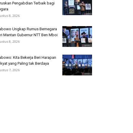
ruskan Pengabdian Terbaik bagi
gara
ustus 8, 2026
abowo Ungkap Rumus Bernegara
ri Mantan Gubernur NTT Ben Mboi
ustus 8, 2026
abowo: Kita Bekerja Beri Harapan
kyat yang Paling tak Berdaya
ustus 7, 2026