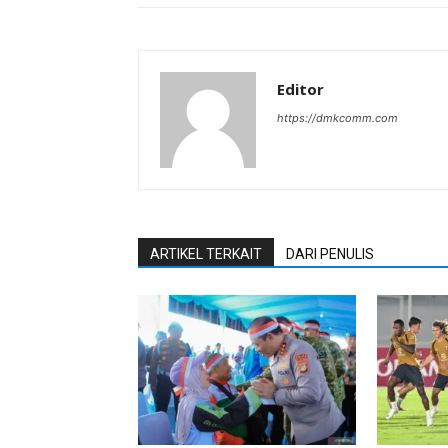
Editor
https://dmkcomm.com
ARTIKEL TERKAIT
DARI PENULIS