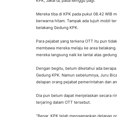
KPK, Jakarta, pada Minggu pagi.
Mereka tiba di KPK pada pukul 08.42 WIB 
berwarna hitam. Tampak ada tujuh mobil ter
belakang Gedung KPK.
Para pejabat yang terkena OTT itu pun tida
membawa mereka melaju ke area belakang.
mereka langsung naik ke lantai atas gedung 
Dengan begitu, belum diketahui ada berapa 
Gedung KPK. Namun sebelumnya, Juru Bic
delapan orang pejabat pemerintahan dan a
Dia pun belum dapat menjelaskan secara r
terjaring dalam OTT tersebut.
“Benar, KPK telah mengamankan delapan or