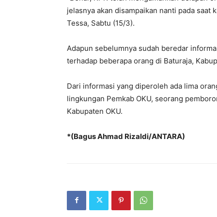
jelasnya akan disampaikan nanti pada saat ko
Tessa, Sabtu (15/3).
Adapun sebelumnya sudah beredar informas
terhadap beberapa orang di Baturaja, Kabu
Dari informasi yang diperoleh ada lima oran
lingkungan Pemkab OKU, seorang pemborong
Kabupaten OKU.
*(Bagus Ahmad Rizaldi/ANTARA)