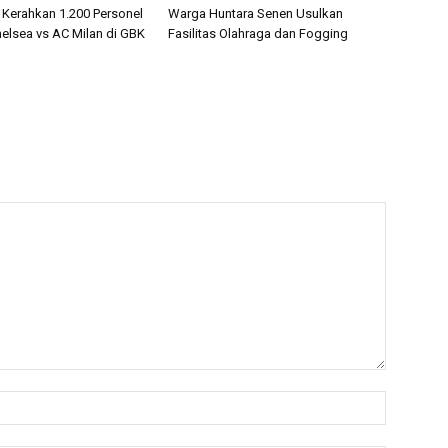
 Kerahkan 1.200 Personel
Warga Huntara Senen Usulkan
lsea vs AC Milan di GBK
Fasilitas Olahraga dan Fogging