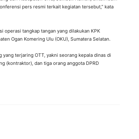
nferensi pers resmi terkait kegiatan tersebut,” kata
i operasi tangkap tangan yang dilakukan KPK
paten Ogan Komering Ulu (OKU), Sumatera Selatan.
g yang terjaring OTT, yakni seorang kepala dinas di
 (kontraktor), dan tiga orang anggota DPRD