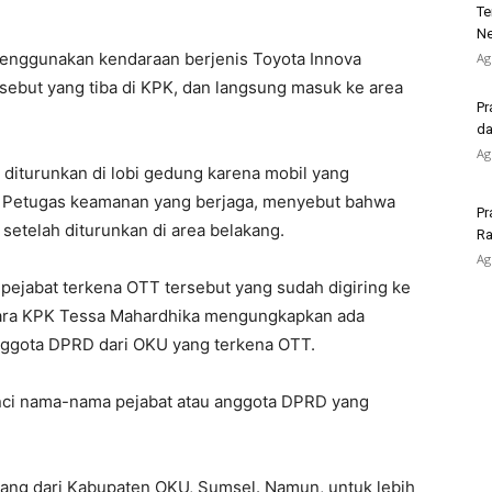
Te
Ne
menggunakan kendaraan berjenis Toyota Innova
Ag
sebut yang tiba di KPK, dan langsung masuk ke area
Pr
da
Ag
k diturunkan di lobi gedung karena mobil yang
 Petugas keamanan yang berjaga, menyebut bahwa
Pr
setelah diturunkan di area belakang.
Ra
Ag
pejabat terkena OTT tersebut yang sudah digiring ke
ara KPK Tessa Mahardhika mengungkapkan ada
nggota DPRD dari OKU yang terkena OTT.
inci nama-nama pejabat atau anggota DPRD yang
ang dari Kabupaten OKU, Sumsel. Namun, untuk lebih