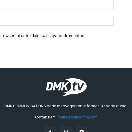
rowser ini untuk lain kali saya berkomentar.
DMK COMMUNICATIONS hadir menyegarkan informasi kepada dunia.
Kontak Kami:
hello@dmkcomm.com