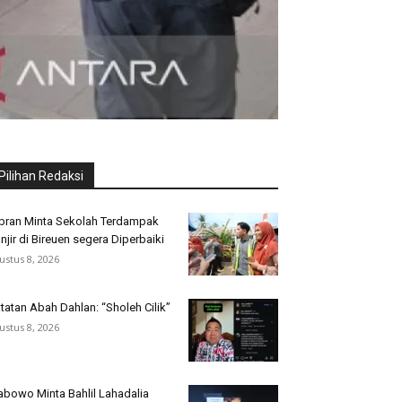
Pilihan Redaksi
bran Minta Sekolah Terdampak
njir di Bireuen segera Diperbaiki
ustus 8, 2026
tatan Abah Dahlan: “Sholeh Cilik”
ustus 8, 2026
abowo Minta Bahlil Lahadalia