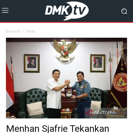
Beranda
News
Menhan Sjafrie Tekankan