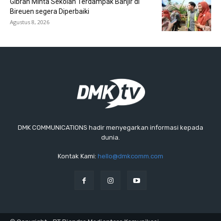
Gibran Minta Sekolah Terdampak Banjir di
Bireuen segera Diperbaiki
Agustus 8, 2026
DMK COMMUNICATIONS hadir menyegarkan informasi kepada
dunia.
Kontak Kami:
hello@dmkcomm.com